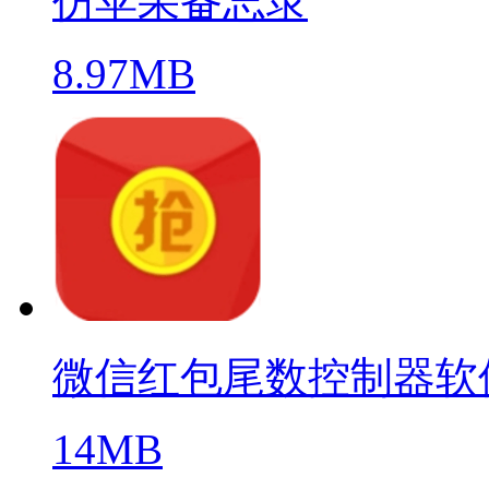
仿苹果备忘录
8.97MB
微信红包尾数控制器软
14MB