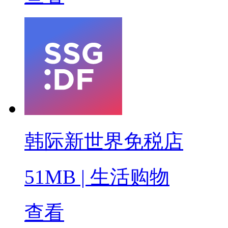
韩际新世界免税店
51MB
|
生活购物
查看