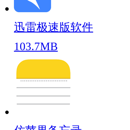
迅雷极速版软件
103.7MB