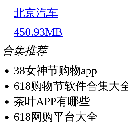
北京汽车
450.93MB
合集推荐
38女神节购物app
618购物节软件合集大
茶叶APP有哪些
618网购平台大全