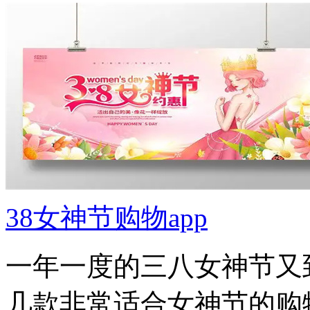
38女神节购物app
一年一度的三八女神节又
几款非常适合女神节的购物