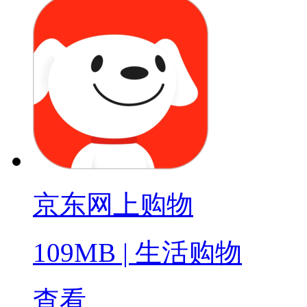
京东网上购物
109MB
|
生活购物
查看