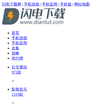
闪电下载网
|
手机游戏
|
手机应用
|
手机版
|
网站地图
首页
手机游戏
手机应用
合集
攻略
排行榜
社交通讯
971款
+
影视音乐
1519款
+