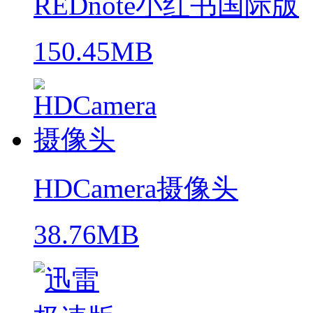
REDnote小红书国际版
150.45MB
HDCamera摄像头
38.76MB