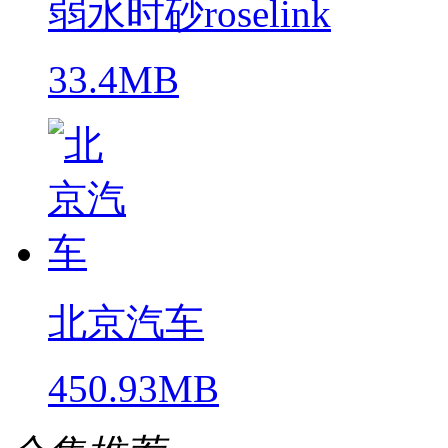
弱水时砂roselink
33.4MB
北京汽车
450.93MB