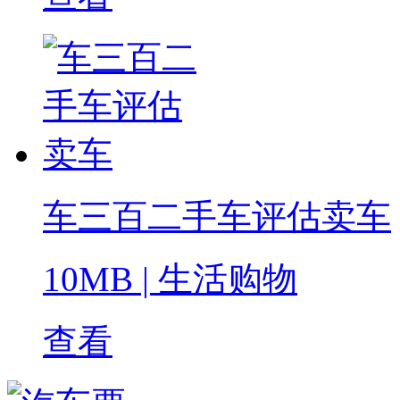
车三百二手车评估卖车
10MB
|
生活购物
查看