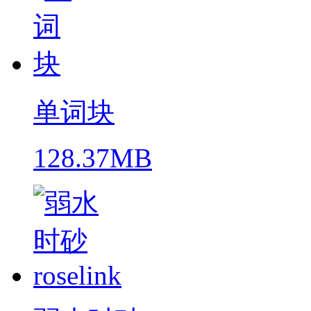
单词块
128.37MB