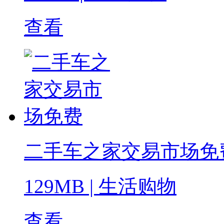
查看
二手车之家交易市场免
129MB
|
生活购物
查看