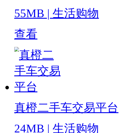
55MB
|
生活购物
查看
真橙二手车交易平台
24MB
|
生活购物