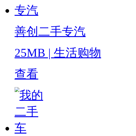
善创二手专汽
25MB
|
生活购物
查看