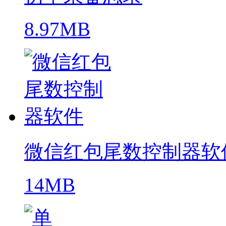
8.97MB
微信红包尾数控制器软
14MB