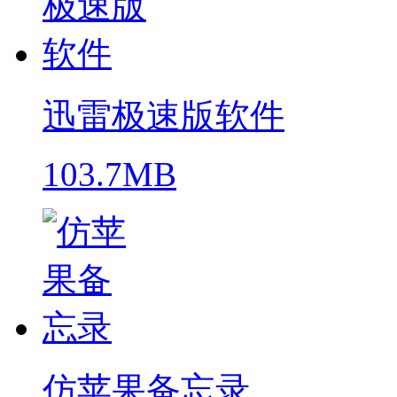
迅雷极速版软件
103.7MB
仿苹果备忘录