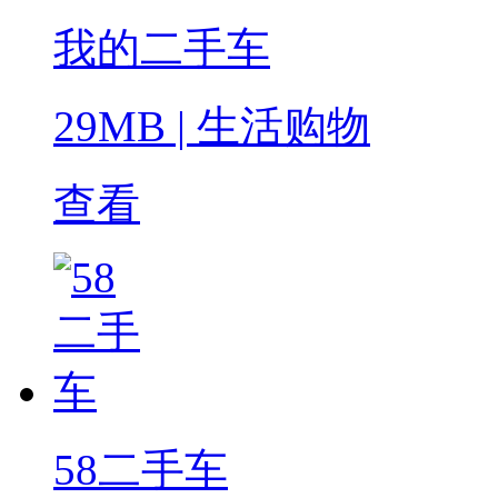
我的二手车
29MB
|
生活购物
查看
58二手车