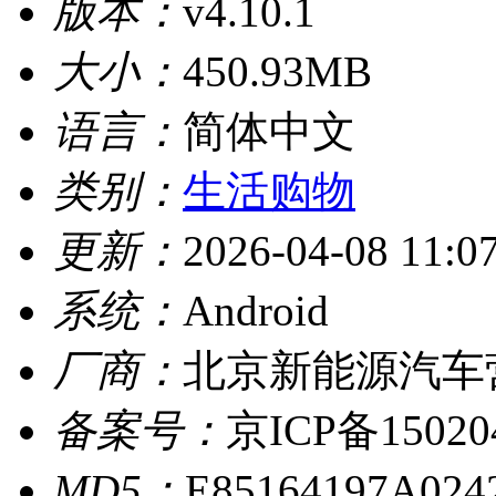
版本：
v4.10.1
大小：
450.93MB
语言：
简体中文
类别：
生活购物
更新：
2026-04-08 11:0
系统：
Android
厂商：
北京新能源汽车
备案号：
京ICP备15020
MD5：
E85164197A02