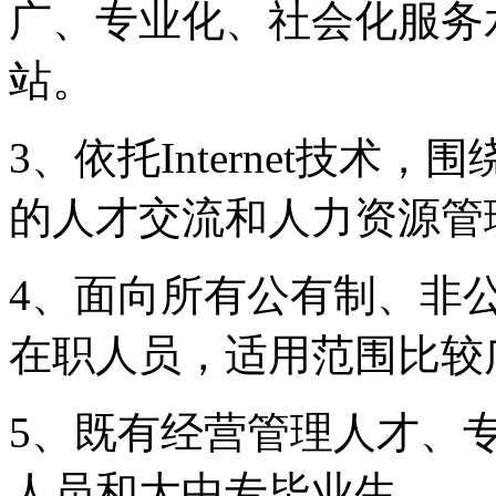
广、专业化、社会化服务
站。
3、依托Internet技
的人才交流和人力资源管
4、面向所有公有制、非
在职人员，适用范围比较
5、既有经营管理人才、
人员和大中专毕业生。