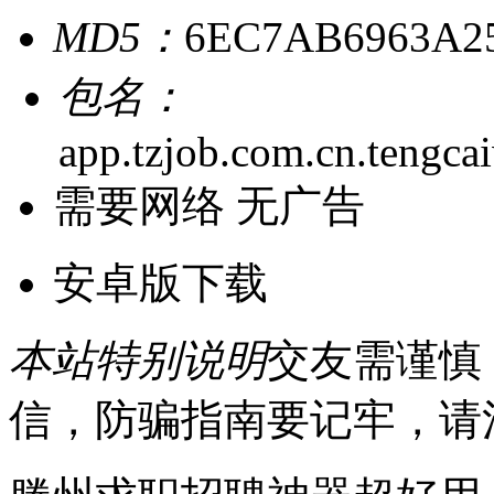
MD5：
6EC7AB6963A2
包名：
app.tzjob.com.cn.tengca
需要网络
无广告
安卓版下载
本站特别说明
交友需谨慎
信，防骗指南要记牢，请