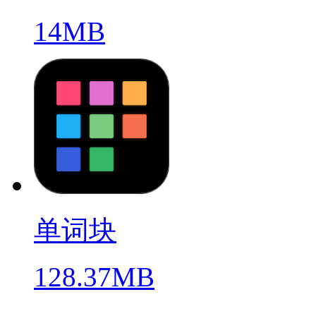
14MB
单词块
128.37MB