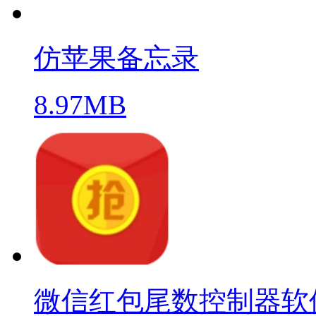
仿苹果备忘录
8.97MB
微信红包尾数控制器软