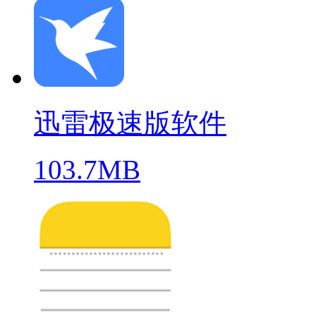
迅雷极速版软件
103.7MB