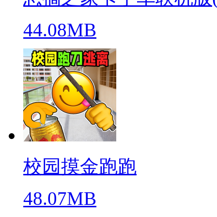
44.08MB
校园摸金跑跑
48.07MB