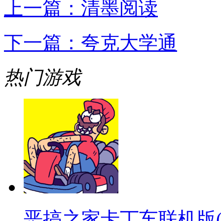
上一篇：
清墨阅读
下一篇：
夸克大学通
热门游戏
恶搞之家卡丁车联机版(warpe