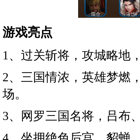
游戏亮点
1、过关斩将，攻城略地
2、三国情浓，英雄梦燃
场。
3、网罗三国名将，吕布
4、坐拥绝色后宫，貂蝉、