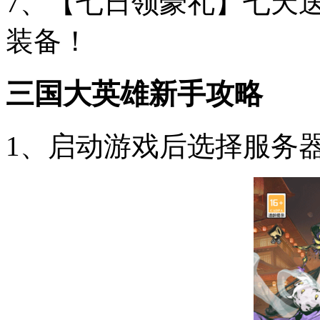
7、【七日领豪礼】七天
装备！
三国大英雄新手攻略
1、启动游戏后选择服务