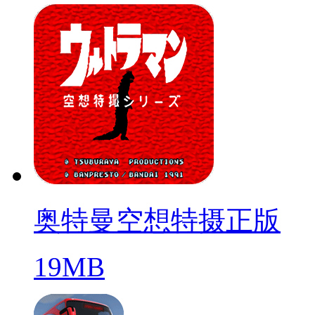
奥特曼空想特摄正版
19MB