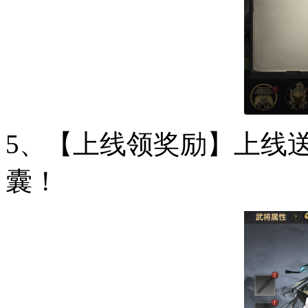
5、【上线领奖励】上线
囊！