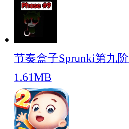
节奏盒子Sprunki第九
1.61MB