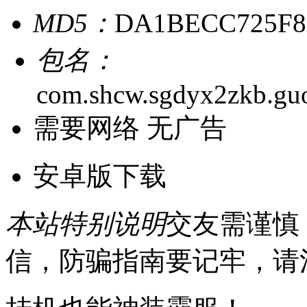
MD5：
DA1BECC725F8
包名：
com.shcw.sgdyx2zkb.gu
需要网络
无广告
安卓版下载
本站特别说明
交友需谨慎
信，防骗指南要记牢，请