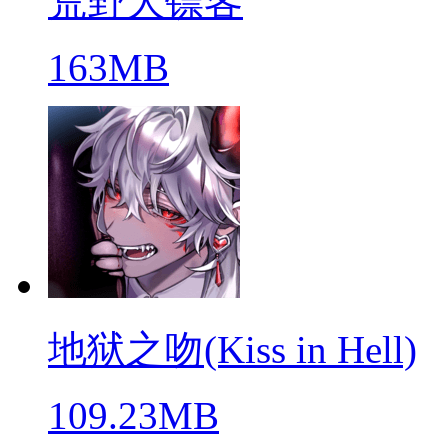
荒野大镖客
163MB
地狱之吻(Kiss in Hell)
109.23MB