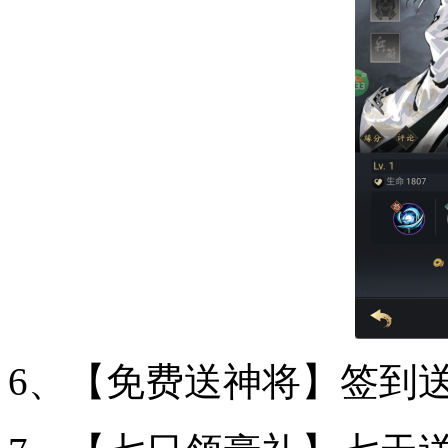
6、【免费送神将】签到