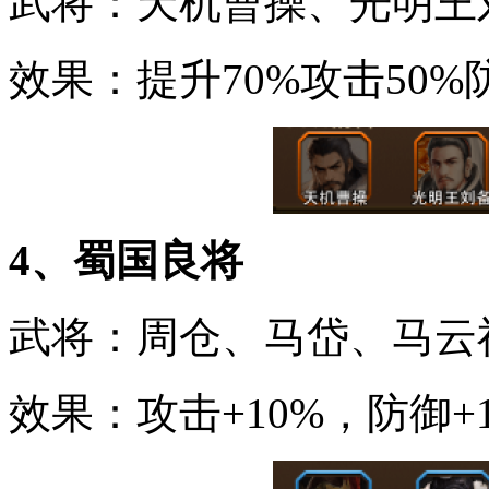
武将：天机曹操、光明王
效果：提升70%攻击50%
4、蜀国良将
武将：周仓、马岱、马云
效果：攻击+10%，防御+1