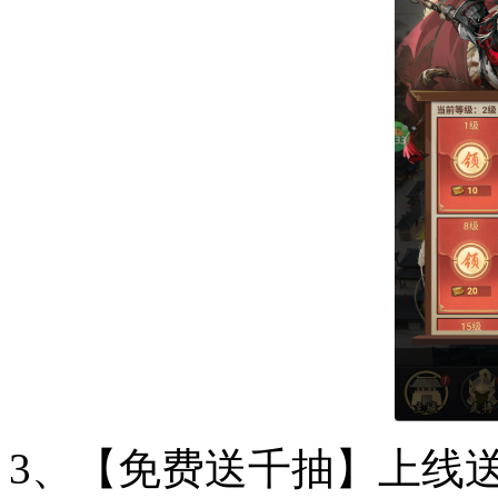
3、【免费送千抽】上线送1