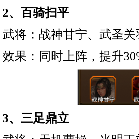
2、百骑扫平
武将：战神甘宁、武圣关
效果：同时上阵，提升30
3、三足鼎立