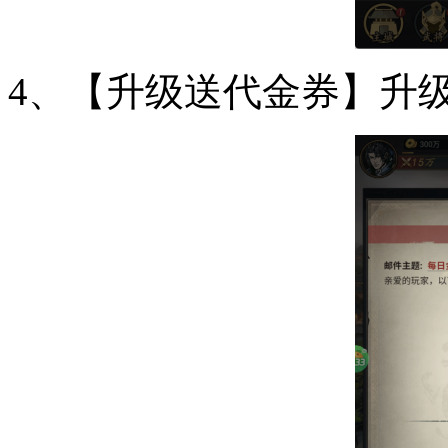
4、【升级送代金券】升