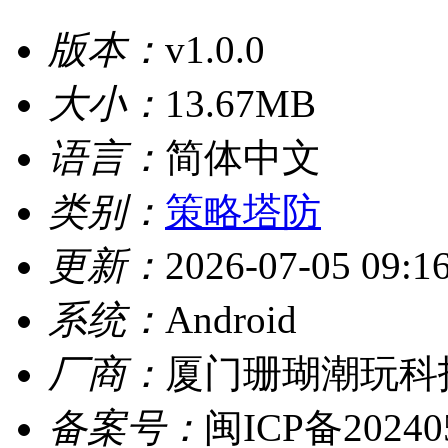
版本：
v1.0.0
大小：
13.67MB
语言：
简体中文
类别：
策略塔防
更新：
2026-07-05 09:1
系统：
Android
厂商：
厦门珊瑚潮玩科
备案号：
闽ICP备20240