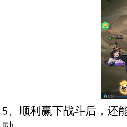
5、顺利赢下战斗后，还
励。