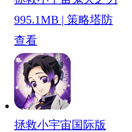
995.1MB
|
策略塔防
查看
拯救小宇宙国际版