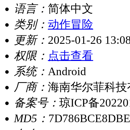
语言：
简体中文
类别：
动作冒险
更新：
2025-01-26 13:0
权限：
点击查看
系统：
Android
厂商：
海南华尔菲科技
备案号：
琼ICP备20220
MD5：
7D786BCE8DBE