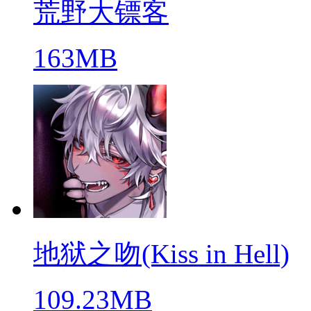
荒野大镖客
163MB
地狱之吻(Kiss in Hell)
109.23MB