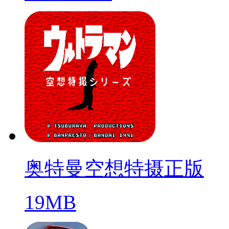
奥特曼空想特摄正版
19MB