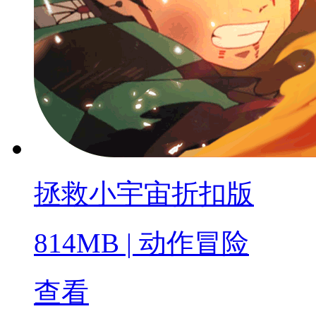
拯救小宇宙折扣版
814MB
|
动作冒险
查看