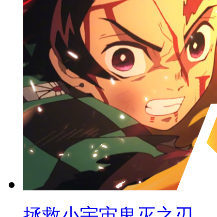
拯救小宇宙鬼灭之刃