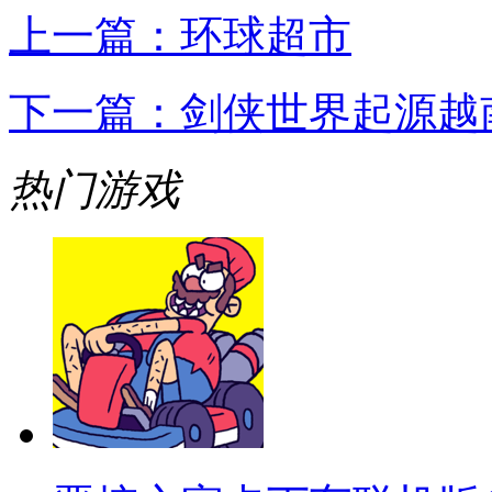
上一篇：
环球超市
下一篇：
剑侠世界起源越
热门游戏