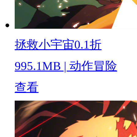
拯救小宇宙0.1折
995.1MB
|
动作冒险
查看