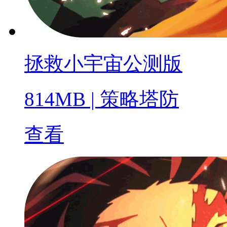
拯救小宇宙公测版
814MB
|
策略塔防
查看