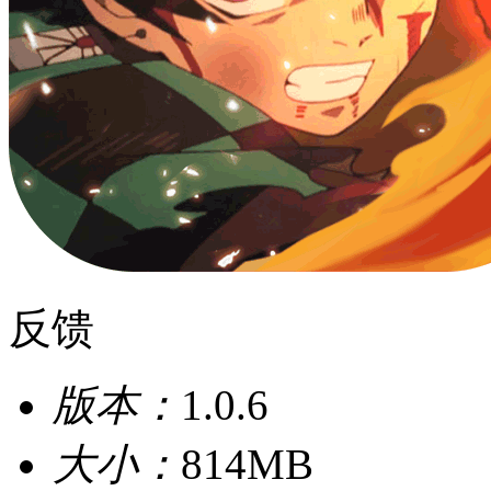
反馈
版本：
1.0.6
大小：
814MB