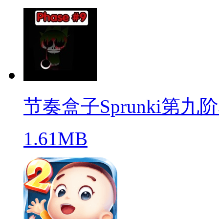
节奏盒子Sprunki第九
1.61MB