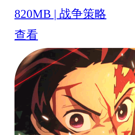
820MB
|
战争策略
查看