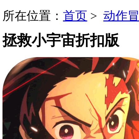
所在位置：
首页
>
动作
拯救小宇宙折扣版