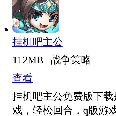
挂机吧主公
112MB
|
战争策略
查看
挂机吧主公免费版下载
戏，轻松回合，q版游