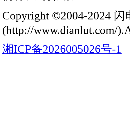
Copyright ©2004-202
(http://www.dianlut.com/).
湘ICP备2026005026号-1