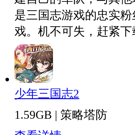
是三国志游戏的忠实粉
戏。机不可失，赶紧下
少年三国志2
1.59GB
|
策略塔防