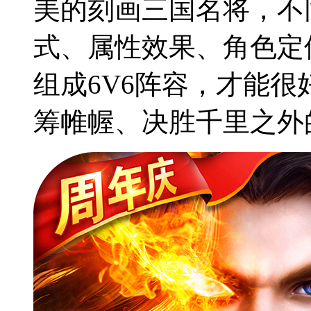
美的刻画三国名将，不
式、属性效果、角色定
组成6V6阵容，才能
筹帷幄、决胜千里之外