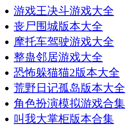
游戏王决斗游戏大全
丧尸围城版本大全
摩托车驾驶游戏大全
整蛊邻居游戏大全
恐怖躲猫猫2版本大全
荒野日记孤岛版本大全
角色扮演模拟游戏合集
叫我大掌柜版本合集