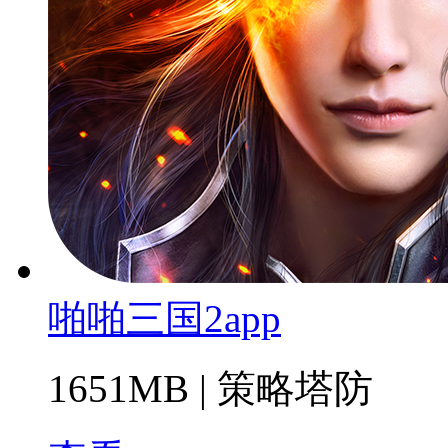
啪啪三国2app
1651MB
|
策略塔防