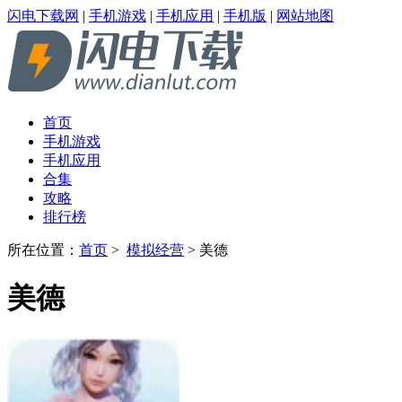
闪电下载网
|
手机游戏
|
手机应用
|
手机版
|
网站地图
首页
手机游戏
手机应用
合集
攻略
排行榜
所在位置：
首页
>
模拟经营
> 美德
美德