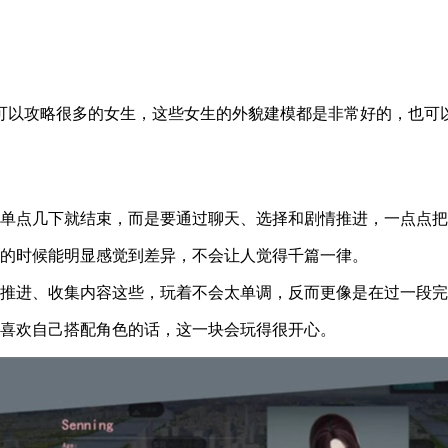
可以攻略很多的女生，这些女生的外貌建模都是非常好的，也可
简单点几下就结束，而是要通过聊天、选择和剧情推进，一点点
天的时候能明显感觉到差异，不会让人觉得千篇一律。
务推进、收集内容这些，玩着不会太单调，反而更像是在过一段
，喜欢自己搭配角色的话，这一块会玩得很开心。