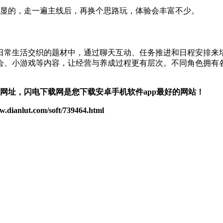
明显的，走一遍主线后，再换个思路玩，体验会丰富不少。
日常生活交织的题材中，通过聊天互动、任务推进和日程安排来
会、小游戏等内容，让经营与养成过程更有层次。不同角色拥有
站网址，闪电下载网是您下载安卓手机软件app最好的网站！
.com/soft/739464.html