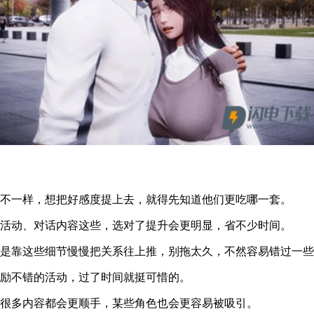
都不一样，想把好感度提上去，就得先知道他们更吃哪一套。
、活动、对话内容这些，选对了提升会更明显，省不少时间。
就是靠这些细节慢慢把关系往上推，别拖太久，不然容易错过一
奖励不错的活动，过了时间就挺可惜的。
面很多内容都会更顺手，某些角色也会更容易被吸引。