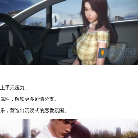
松上手无压力。
项属性，解锁更多剧情分支。
音乐，营造出沉浸式的恋爱氛围。