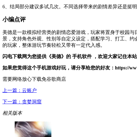
6、结局部分建议多试几次。不同选择带来的剧情差异还是挺
小编点评
美德是一款模拟经营类的剧情恋爱游戏，玩家将置身于校园与
景，支持角色外观、性别等自定义设定，搭配学习、打工、约
的玩家，整体游玩节奏轻松又带有一定代入感。
闪电下载网为您提供《美德》的 手机软件 ，欢迎大家记住本
如果您觉得这个手机游戏好玩，请分享给您的好友：https://www.dianlut
需要网络
放心下载
免谷歌商店
上一篇：
云账户
下一篇：
贪婪洞窟
相关版本