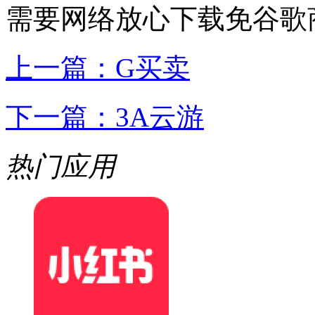
需要网络
放心下载
免谷歌
上一篇：
G买卖
下一篇：
3A云游
热门应用