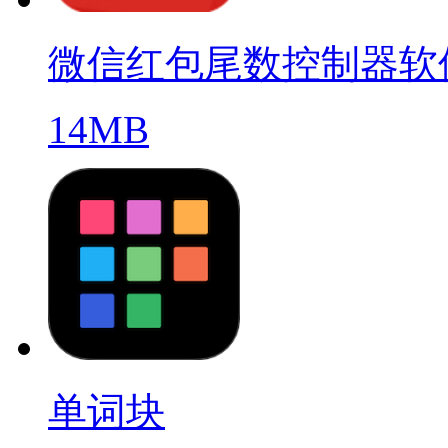
微信红包尾数控制器软
14MB
单词块