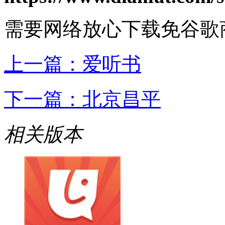
需要网络
放心下载
免谷歌
上一篇：
爱听书
下一篇：
北京昌平
相关版本