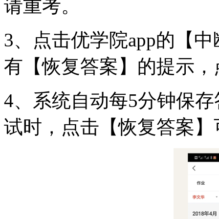
请重考。
3、点击优学院app的【
有【恢复答案】的提示，
4、系统自动每5分钟保
试时，点击【恢复答案】