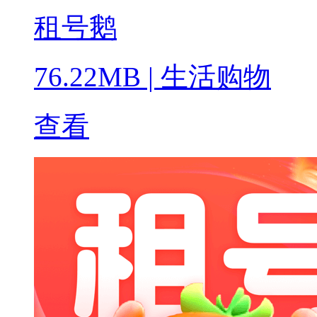
租号鹅
76.22MB
|
生活购物
查看