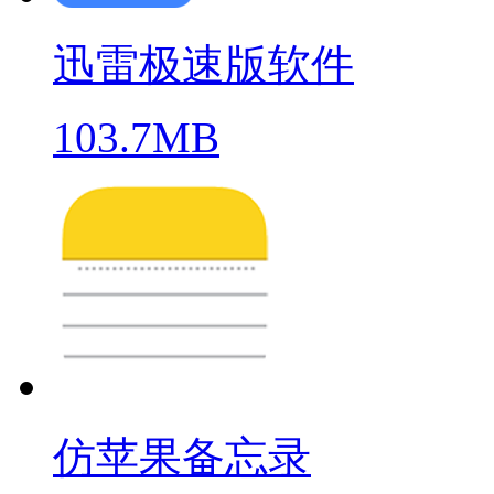
迅雷极速版软件
103.7MB
仿苹果备忘录