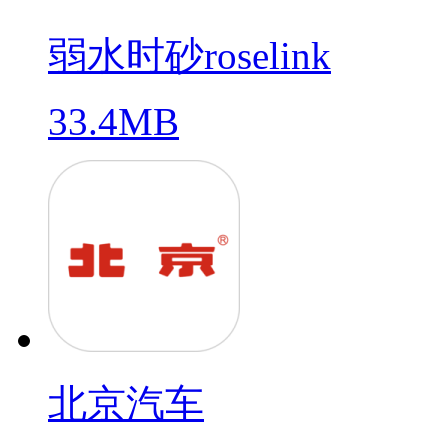
弱水时砂roselink
33.4MB
北京汽车