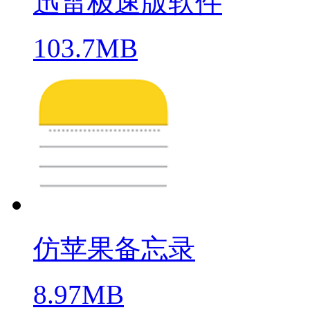
迅雷极速版软件
103.7MB
仿苹果备忘录
8.97MB