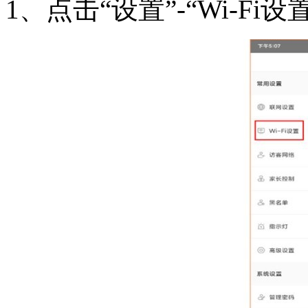
1、点击“设置”-“Wi-Fi设