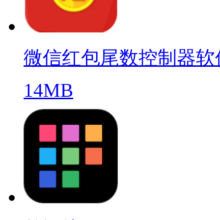
微信红包尾数控制器软
14MB