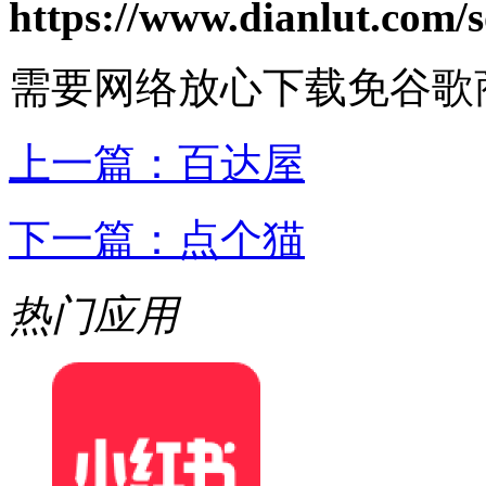
https://www.dianlut.com/s
需要网络
放心下载
免谷歌
上一篇：
百达屋
下一篇：
点个猫
热门应用