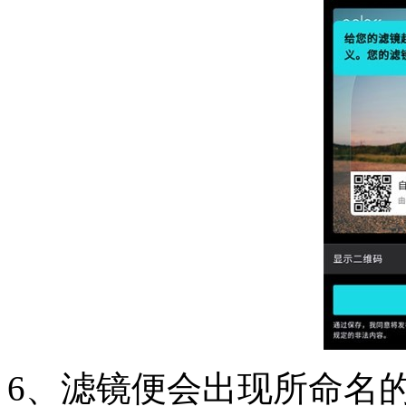
6、滤镜便会出现所命名