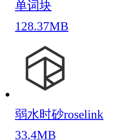
单词块
128.37MB
弱水时砂roselink
33.4MB