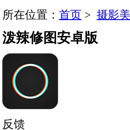
所在位置：
首页
>
摄影
泼辣修图安卓版
反馈