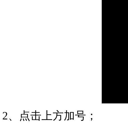
2、点击上方加号；