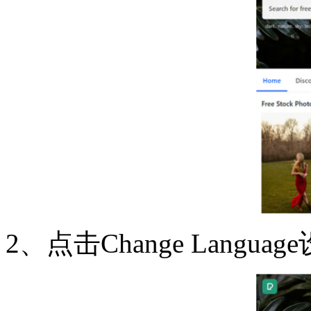
2、点击Change Langu