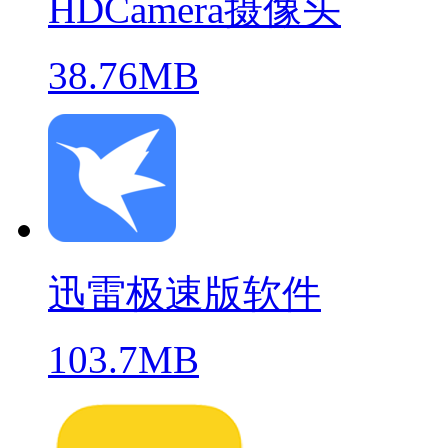
HDCamera摄像头
38.76MB
迅雷极速版软件
103.7MB