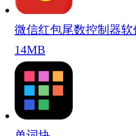
微信红包尾数控制器软
14MB
单词块