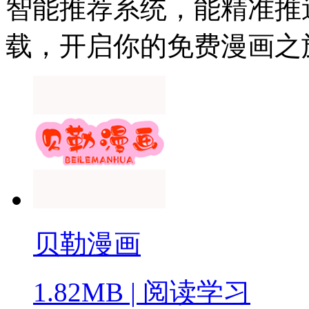
智能推荐系统，能精准推
载，开启你的免费漫画之
贝勒漫画
1.82MB
|
阅读学习