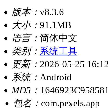
版本：
v8.3.6
大小：
91.1MB
语言：
简体中文
类别：
系统工具
更新：
2026-05-25 16:1
系统：
Android
MD5：
1646923C9585
包名：
com.pexels.app