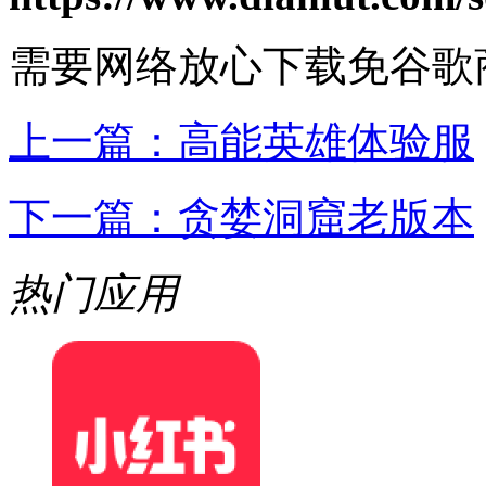
需要网络
放心下载
免谷歌
上一篇：
高能英雄体验服
下一篇：
贪婪洞窟老版本
热门应用