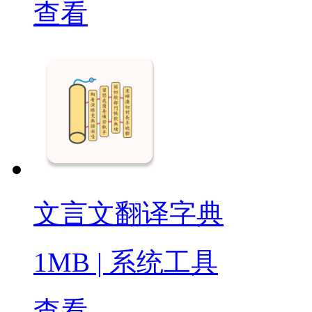
查看
文言文翻译字典
1MB
|
系统工具
查看