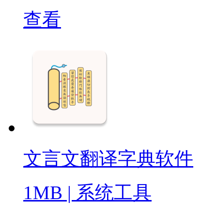
查看
文言文翻译字典软件
1MB
|
系统工具