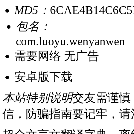
MD5：
6CAE4B14C6C5
包名：
com.luoyu.wenyanwen
需要网络
无广告
安卓版下载
本站特别说明
交友需谨慎
信，防骗指南要记牢，请