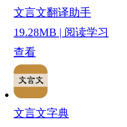
文言文翻译助手
19.28MB
|
阅读学习
查看
文言文字典