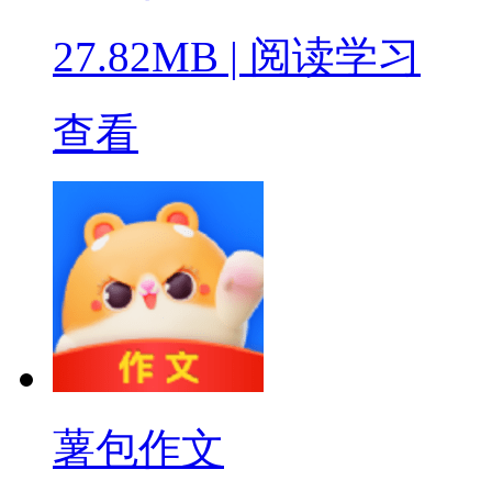
27.82MB
|
阅读学习
查看
薯包作文