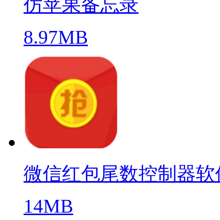
仿苹果备忘录
8.97MB
微信红包尾数控制器软
14MB