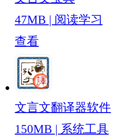
47MB
|
阅读学习
查看
文言文翻译器软件
150MB
|
系统工具