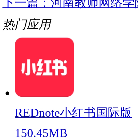
下一篇：
河南教师网络学
热门应用
REDnote小红书国际版
150.45MB