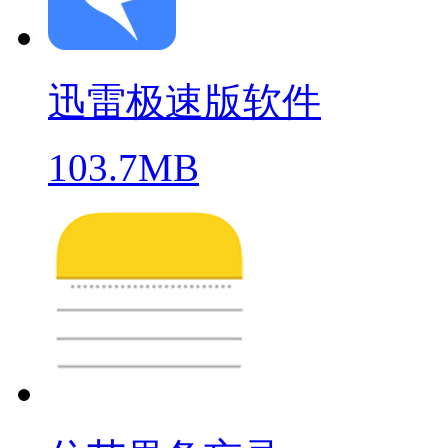
迅雷极速版软件
103.7MB