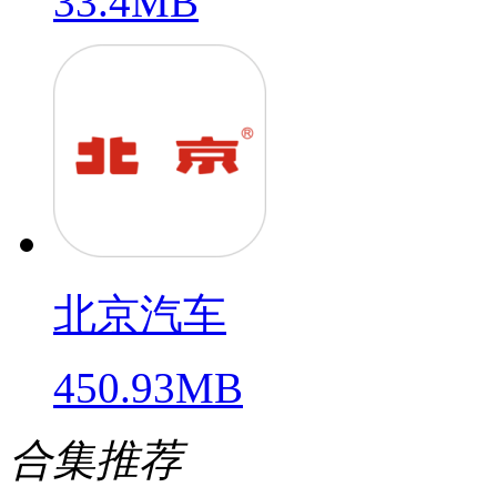
33.4MB
北京汽车
450.93MB
合集推荐