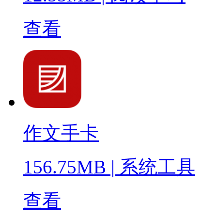
查看
作文手卡
156.75MB
|
系统工具
查看