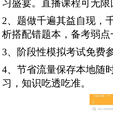
习盛宴。直播课程可无限
2、题做千遍其益自现，
析搭配错题本，备考弱点
3、阶段性模拟考试免费
4、节省流量保存本地随
习，知识吃透吃准。