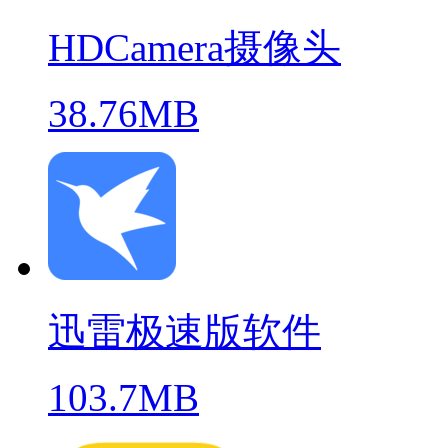
HDCamera摄像头
38.76MB
迅雷极速版软件
103.7MB