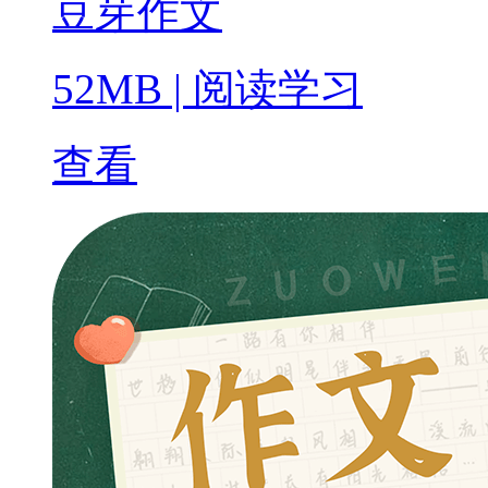
豆芽作文
52MB
|
阅读学习
查看