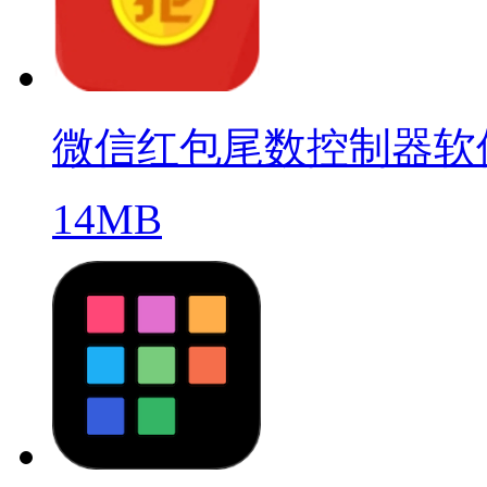
微信红包尾数控制器软
14MB