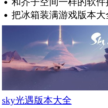
和芥子空间一样的软件
把冰箱装满游戏版本大
sky光遇版本大全