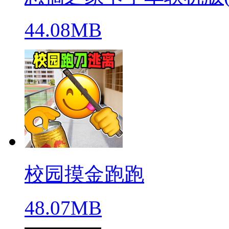
44.08MB
校园摸金跑跑
48.07MB