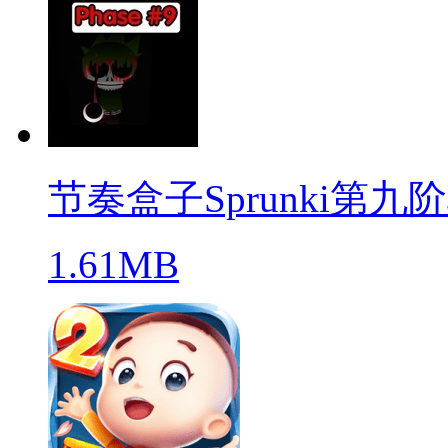
节奏盒子Sprunki第九
1.61MB