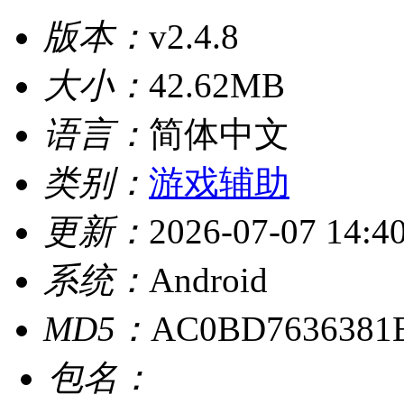
版本：
v2.4.8
大小：
42.62MB
语言：
简体中文
类别：
游戏辅助
更新：
2026-07-07 14:4
系统：
Android
MD5：
AC0BD7636381E
包名：