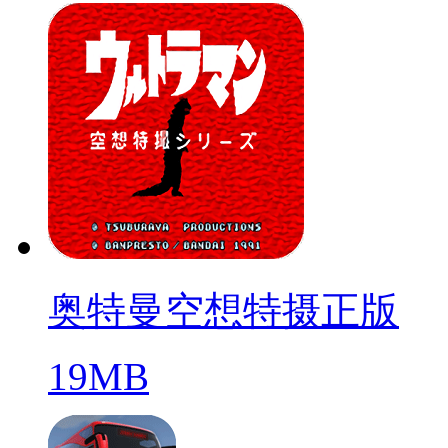
奥特曼空想特摄正版
19MB