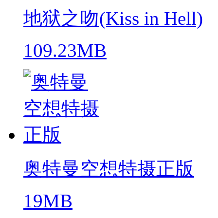
地狱之吻(Kiss in Hell)
109.23MB
奥特曼空想特摄正版
19MB