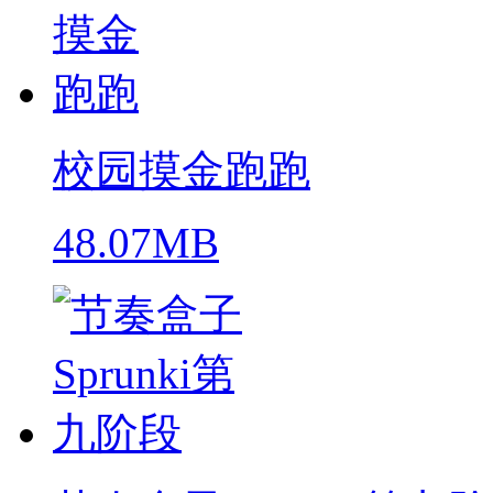
校园摸金跑跑
48.07MB