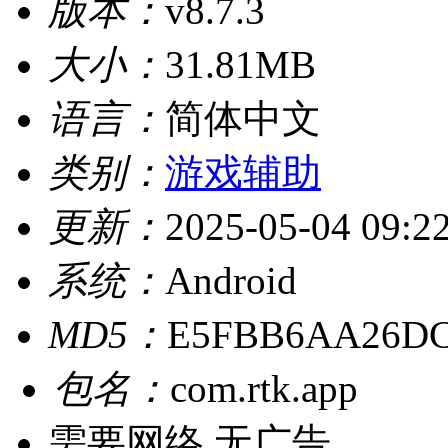
版本：
v8.7.3
大小：
31.81MB
语言：
简体中文
类别：
游戏辅助
更新：
2025-05-04 09:2
系统：
Android
MD5：
E5FBB6AA26D
包名：
com.rtk.app
需要网络
无广告