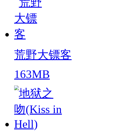
荒野大镖客
163MB