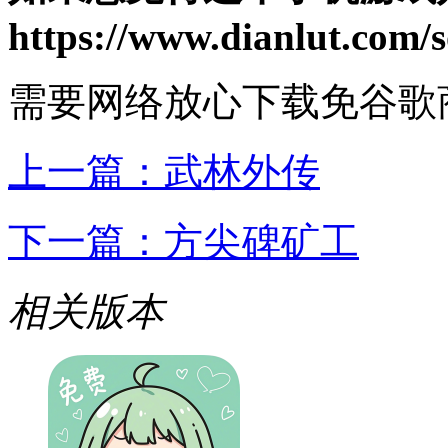
https://www.dianlut.com/s
需要网络
放心下载
免谷歌
上一篇：
武林外传
下一篇：
方尖碑矿工
相关版本