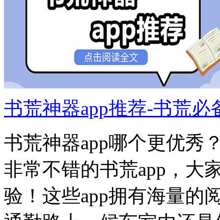
书荒神器app推荐-书荒
书荒神器app哪个更优
非常不错的书荒app，大
验！这些app拥有海量