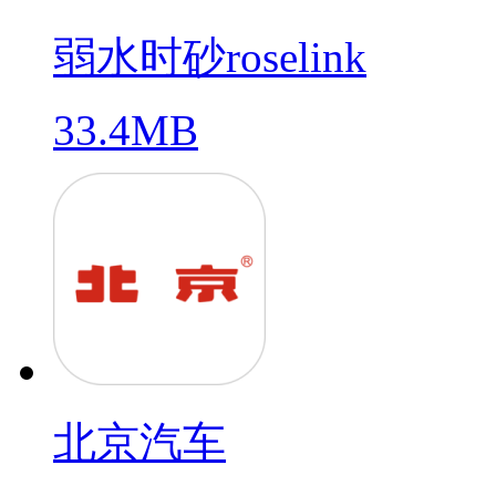
弱水时砂roselink
33.4MB
北京汽车