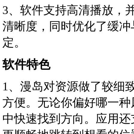
3、软件支持高清播放，
清晰度，同时优化了缓冲
定。
软件特色
1、漫岛对资源做了较细
方便。无论你偏好哪一种
中快速找到方向。应用还