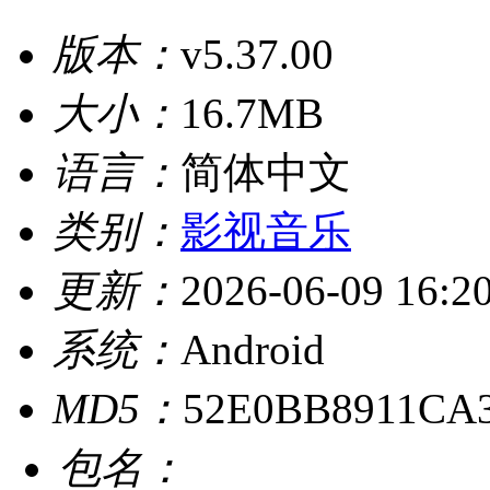
版本：
v5.37.00
大小：
16.7MB
语言：
简体中文
类别：
影视音乐
更新：
2026-06-09 16:2
系统：
Android
MD5：
52E0BB8911CA
包名：