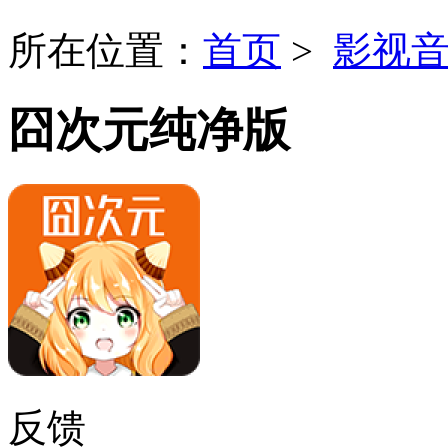
所在位置：
首页
>
影视
囧次元纯净版
反馈