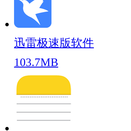
迅雷极速版软件
103.7MB