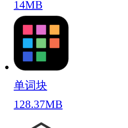
14MB
单词块
128.37MB