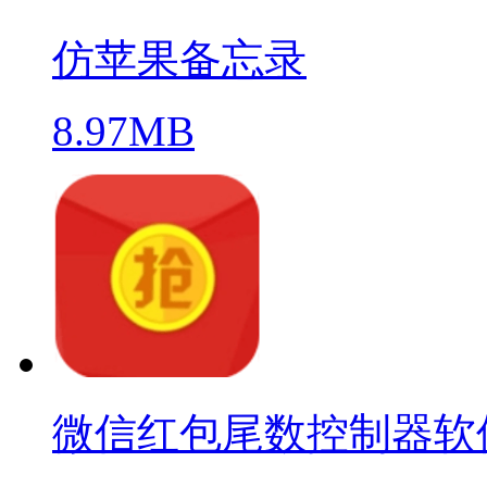
仿苹果备忘录
8.97MB
微信红包尾数控制器软