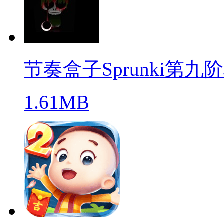
节奏盒子Sprunki第九
1.61MB