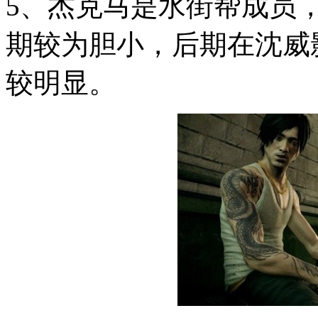
5、杰克马是水街帮成员
期较为胆小，后期在沈威
较明显。