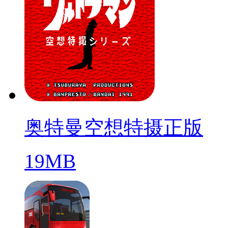
奥特曼空想特摄正版
19MB