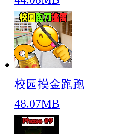
校园摸金跑跑
48.07MB