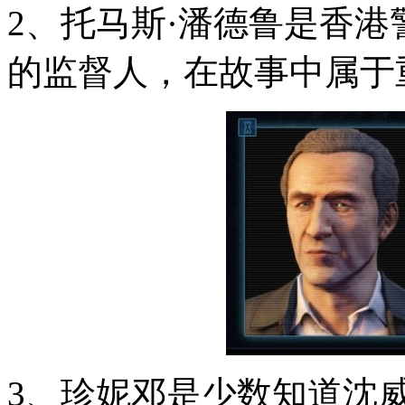
2、托马斯·潘德鲁是香
的监督人，在故事中属于
3、珍妮邓是少数知道沈