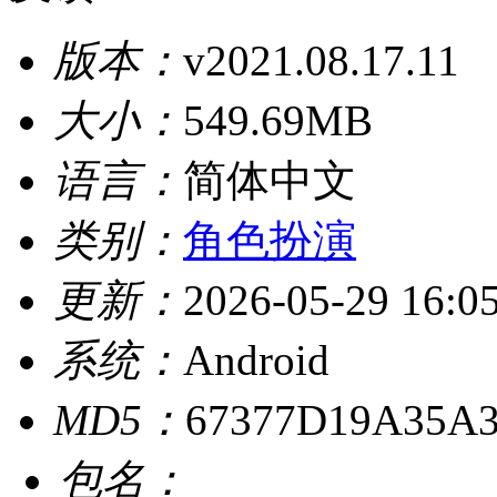
版本：
v2021.08.17.11
大小：
549.69MB
语言：
简体中文
类别：
角色扮演
更新：
2026-05-29 16:0
系统：
Android
MD5：
67377D19A35A
包名：