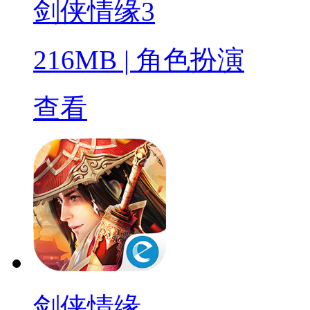
剑侠情缘3
216MB
|
角色扮演
查看
剑侠情缘