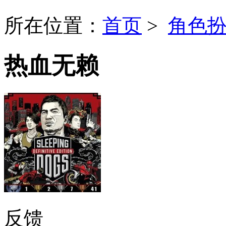
所在位置：
首页
>
角色
热血无赖
反馈