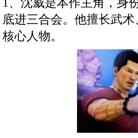
1、沈威是本作主角，身
底进三合会。他擅长武术
核心人物。