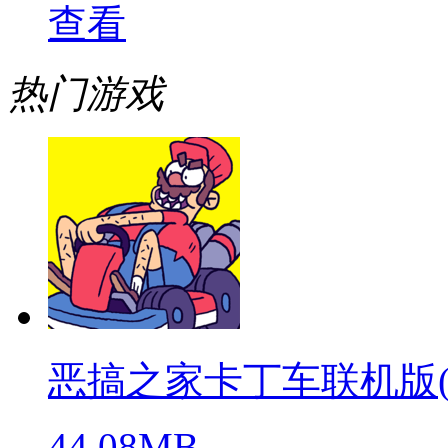
查看
热门游戏
恶搞之家卡丁车联机版(warpe
44.08MB