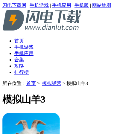
闪电下载网
|
手机游戏
|
手机应用
|
手机版
|
网站地图
首页
手机游戏
手机应用
合集
攻略
排行榜
所在位置：
首页
>
模拟经营
> 模拟山羊3
模拟山羊3