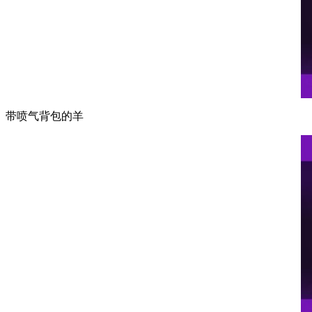
带喷气背包的羊