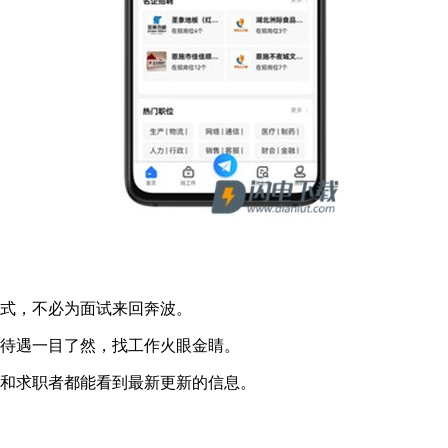
方式，不必为面试来回奔波。
利待遇一目了然，找工作火眼金睛。
方和求职者都能看到最新更新的信息。