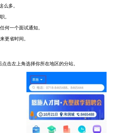
来这么多。
求职。
过任何一个面试通知。
起来更省时间。
然后点击左上角选择你所在地区的分站。