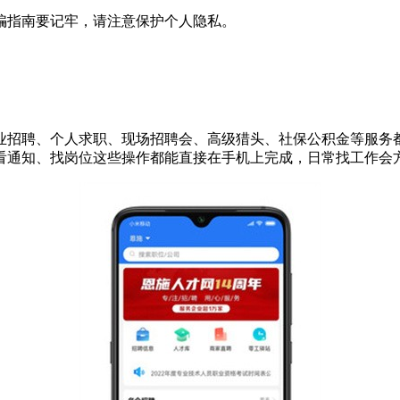
骗指南要记牢，请注意保护个人隐私。
业招聘、个人求职、现场招聘会、高级猎头、社保公积金等服务
看通知、找岗位这些操作都能直接在手机上完成，日常找工作会