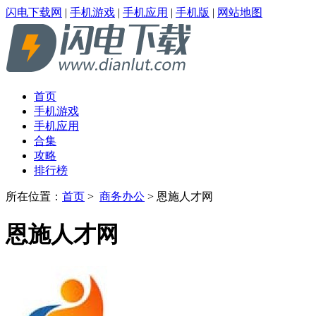
闪电下载网
|
手机游戏
|
手机应用
|
手机版
|
网站地图
首页
手机游戏
手机应用
合集
攻略
排行榜
所在位置：
首页
>
商务办公
> 恩施人才网
恩施人才网