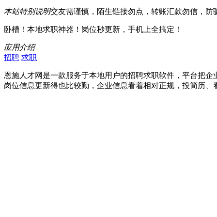
本站特别说明
交友需谨慎，陌生链接勿点，转账汇款勿信，防
卧槽！本地求职神器！岗位秒更新，手机上全搞定！
应用介绍
招聘
求职
恩施人才网是一款服务于本地用户的招聘求职软件，平台把企
岗位信息更新得也比较勤，企业信息看着相对正规，投简历、