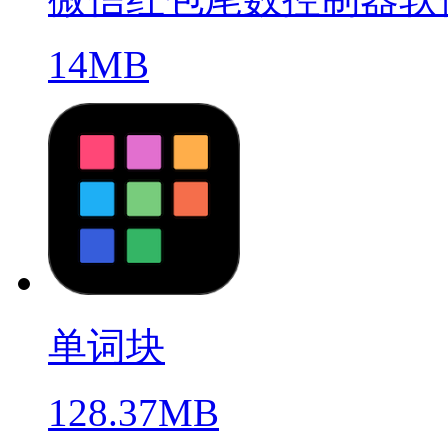
14MB
单词块
128.37MB