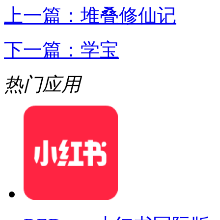
上一篇：
堆叠修仙记
下一篇：
学宝
热门应用