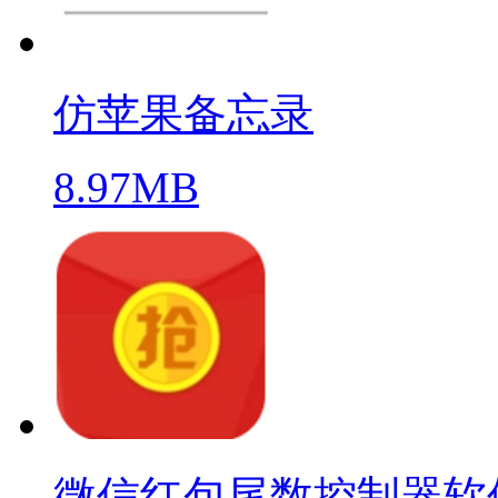
仿苹果备忘录
8.97MB
微信红包尾数控制器软