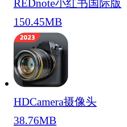
REDnote小红书国际版
150.45MB
HDCamera摄像头
38.76MB