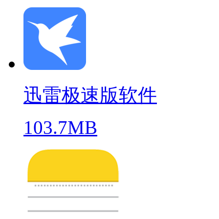
迅雷极速版软件
103.7MB