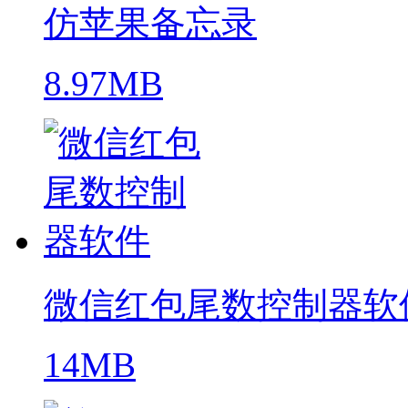
仿苹果备忘录
8.97MB
微信红包尾数控制器软
14MB