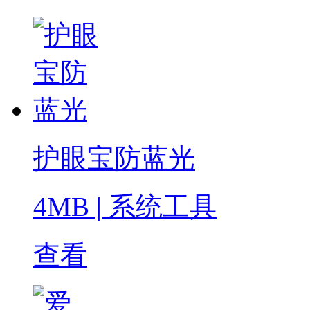
护眼宝防蓝光
4MB
|
系统工具
查看