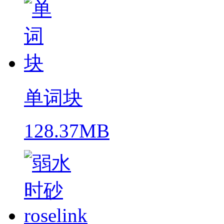
单词块
128.37MB