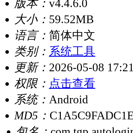
版本：
v4.4.6.0
大小：
59.52MB
语言：
简体中文
类别：
系统工具
更新：
2026-05-08 17:2
权限：
点击查看
系统：
Android
MD5：
C1A5C9FADC1E
包名：
com.tgp.autologi