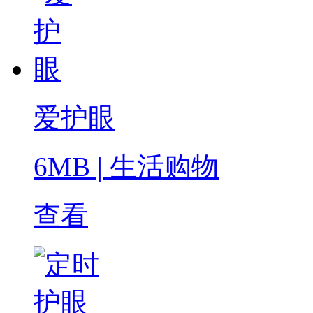
爱护眼
6MB
|
生活购物
查看