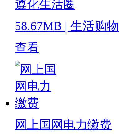
遵化生活圈
58.67MB
|
生活购物
查看
网上国网电力缴费