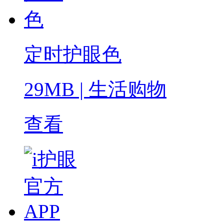
定时护眼色
29MB
|
生活购物
查看