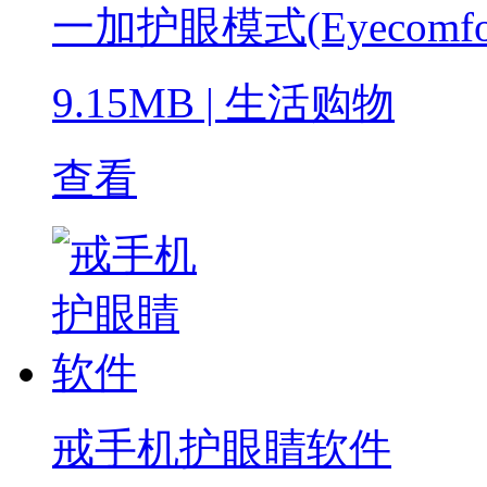
一加护眼模式(Eyecomf
9.15MB
|
生活购物
查看
戒手机护眼睛软件