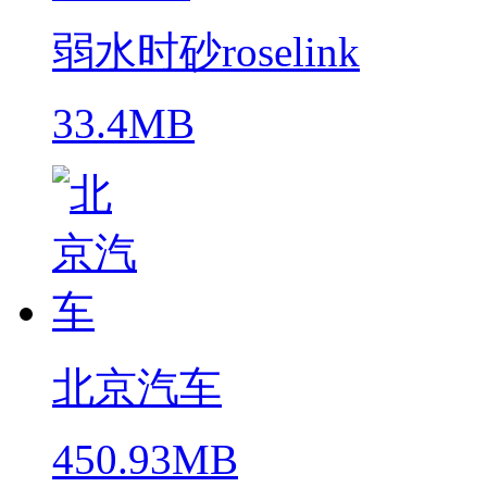
弱水时砂roselink
33.4MB
北京汽车
450.93MB