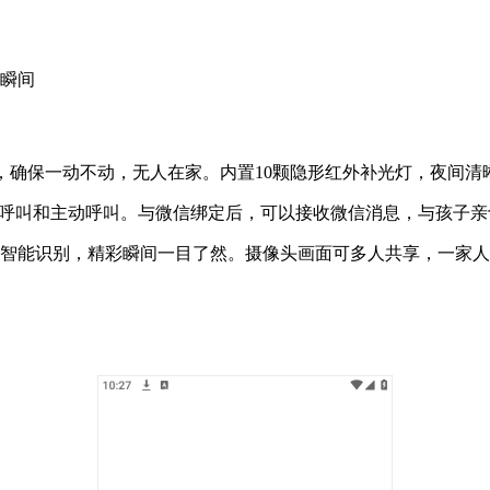
彩瞬间
景，确保一动不动，无人在家。内置10颗隐形红外补光灯，夜间清
键呼叫和主动呼叫。与微信绑定后，可以接收微信消息，与孩子亲
持智能识别，精彩瞬间一目了然。摄像头画面可多人共享，一家