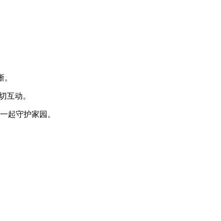
晰。
切互动。
人一起守护家园。