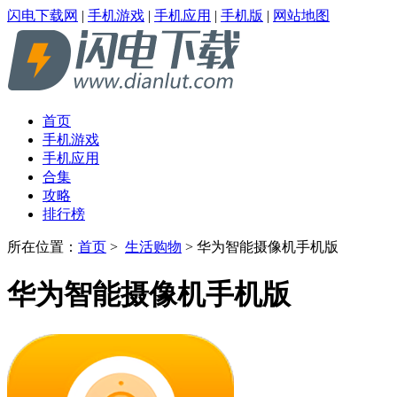
闪电下载网
|
手机游戏
|
手机应用
|
手机版
|
网站地图
首页
手机游戏
手机应用
合集
攻略
排行榜
所在位置：
首页
>
生活购物
> 华为智能摄像机手机版
华为智能摄像机手机版