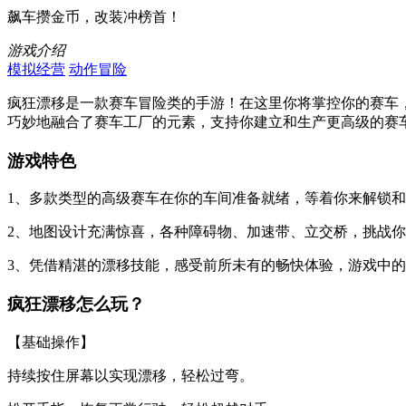
飙车攒金币，改装冲榜首！
游戏介绍
模拟经营
动作冒险
疯狂漂移是一款赛车冒险类的手游！在这里你将掌控你的赛车
巧妙地融合了赛车工厂的元素，支持你建立和生产更高级的赛
游戏特色
1、多款类型的高级赛车在你的车间准备就绪，等着你来解锁
2、地图设计充满惊喜，各种障碍物、加速带、立交桥，挑战
3、凭借精湛的漂移技能，感受前所未有的畅快体验，游戏中
疯狂漂移怎么玩？
【基础操作】
持续按住屏幕以实现漂移，轻松过弯。