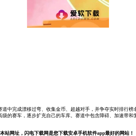
赛道中完成漂移过弯、收集金币、超越对手，并争夺实时排行榜
高级的赛车，逐步扩充自己的车库。赛道中包含障碍、加速带和
住本站网址，闪电下载网是您下载安卓手机软件app最好的网站！