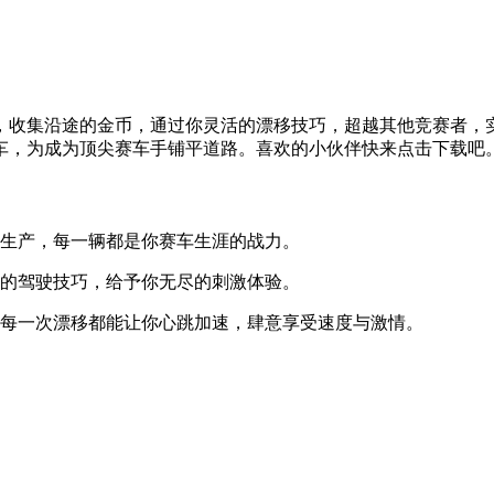
，收集沿途的金币，通过你灵活的漂移技巧，超越其他竞赛者，
车，为成为顶尖赛车手铺平道路。喜欢的小伙伴快来点击下载吧
和生产，每一辆都是你赛车生涯的战力。
你的驾驶技巧，给予你无尽的刺激体验。
的每一次漂移都能让你心跳加速，肆意享受速度与激情。