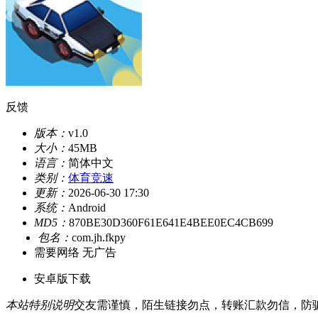
反馈
版本：
v1.0
大小：
45MB
语言：
简体中文
类别：
体育竞速
更新：
2026-06-30 17:30
系统：
Android
MD5：
870BE30D360F61E641E4BEE0EC4CB699
包名：
com.jh.fkpy
需要网络
无广告
安卓版下载
本站特别说明
交友需谨慎，陌生链接勿点，转账汇款勿信，防