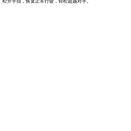
松开手指，恢复正常行驶，轻松超越对手。