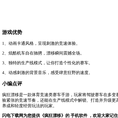
游戏优势
1、动画卡通风格，呈现刺激的竞速体验。
2、炫酷机车自在驰骋，漂移瞬间震撼全场。
3、独特的生产线模式，让你打造个性化的赛车。
4、动感刺激的背景音乐，感受肆意狂野的速度。
小编点评
疯狂漂移是一款体育竞速类赛车手游，玩家将驾驶赛车在多变
验紧张的竞速节奏，还能在生产线模式中解锁、打造并升级更
养成和轻度经营玩法的玩家。
闪电下载网为您提供《疯狂漂移》的 手机软件 ，欢迎大家记