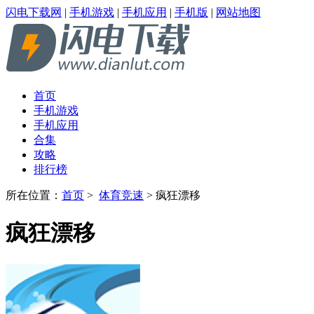
闪电下载网
|
手机游戏
|
手机应用
|
手机版
|
网站地图
首页
手机游戏
手机应用
合集
攻略
排行榜
所在位置：
首页
>
体育竞速
> 疯狂漂移
疯狂漂移