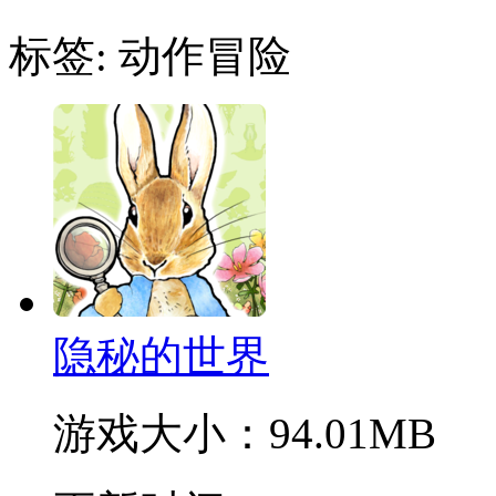
标签:
动作冒险
隐秘的世界
游戏大小：
94.01MB