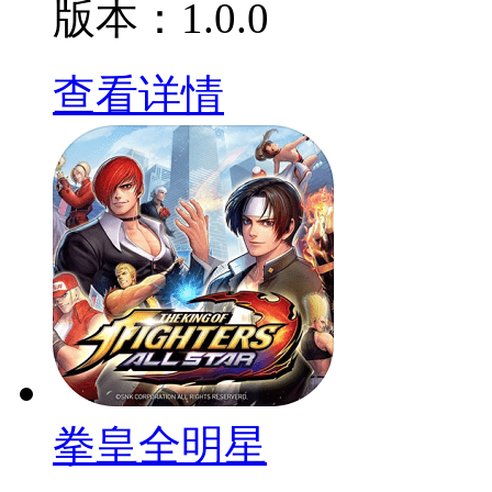
版本：1.0.0
查看详情
拳皇全明星