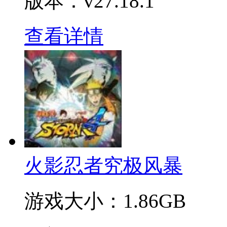
版本：v27.18.1
查看详情
火影忍者究极风暴
游戏大小：
1.86GB