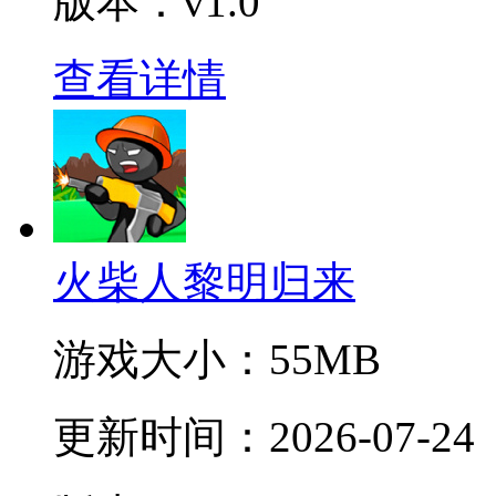
版本：v1.0
查看详情
火柴人黎明归来
游戏大小：
55MB
更新时间：
2026-07-24