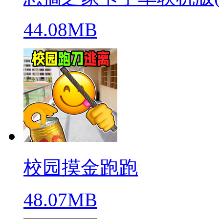
44.08MB
校园摸金跑跑
48.07MB