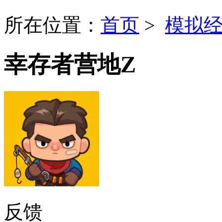
所在位置：
首页
>
模拟
幸存者营地Z
反馈