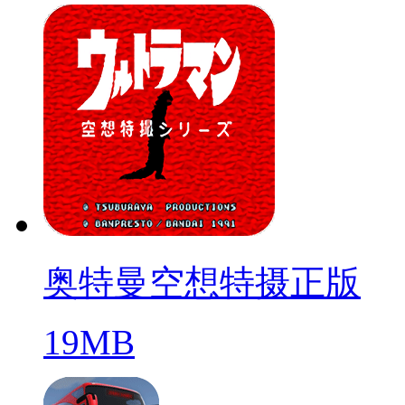
奥特曼空想特摄正版
19MB