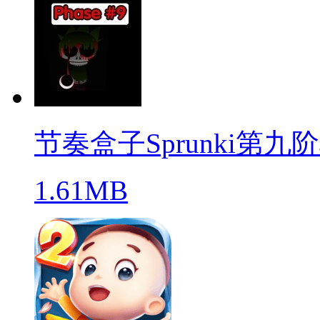
节奏盒子Sprunki第九
1.61MB