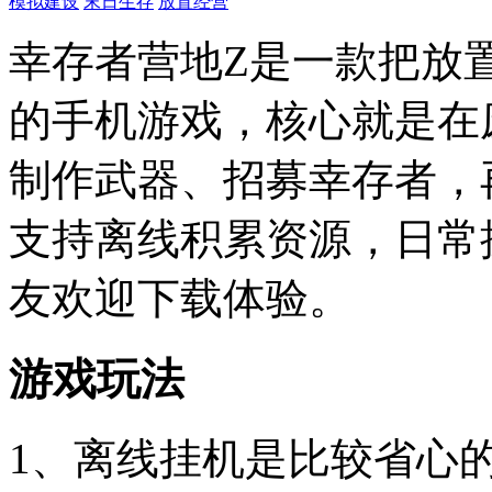
模拟建设
末日生存
放置经营
幸存者营地Z是一款把放
的手机游戏，核心就是在
制作武器、招募幸存者，
支持离线积累资源，日常
友欢迎下载体验。
游戏玩法
1、离线挂机是比较省心