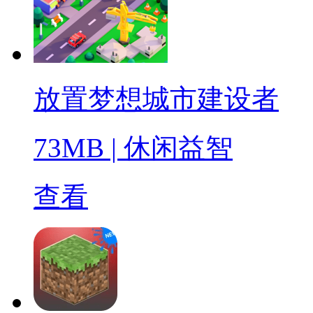
放置梦想城市建设者
73MB
|
休闲益智
查看