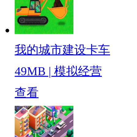
我的城市建设卡车
49MB
|
模拟经营
查看