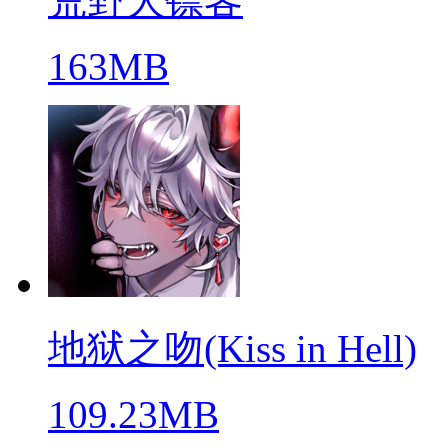
荒野大镖客
163MB
地狱之吻(Kiss in Hell)
109.23MB