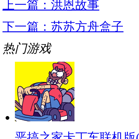
上一篇：
洪恩故事
下一篇：
苏苏方舟盒子
热门游戏
恶搞之家卡丁车联机版(warpe