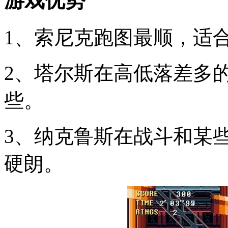
游戏优势
1、索尼克跑图最顺，适
2、塔尔斯在高低落差多
些。
3、纳克鲁斯在战斗和某
硬朗。