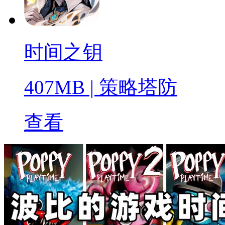
时间之钥
407MB
|
策略塔防
查看