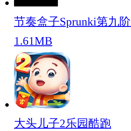
节奏盒子Sprunki第九
1.61MB
大头儿子2乐园酷跑