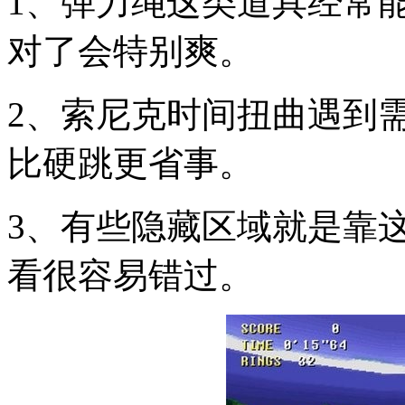
1、弹力绳这类道具经常
对了会特别爽。
2、索尼克时间扭曲遇到
比硬跳更省事。
3、有些隐藏区域就是靠
看很容易错过。