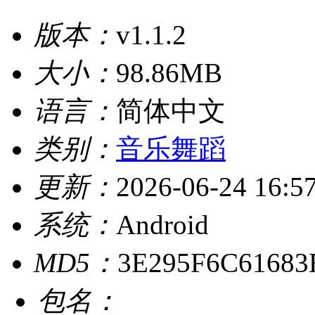
版本：
v1.1.2
大小：
98.86MB
语言：
简体中文
类别：
音乐舞蹈
更新：
2026-06-24 16:5
系统：
Android
MD5：
3E295F6C6168
包名：