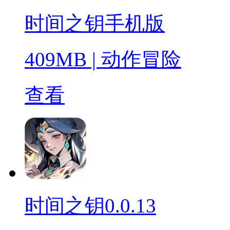
时间之钥手机版
409MB
|
动作冒险
查看
时间之钥0.0.13