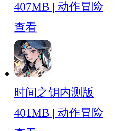
407MB
|
动作冒险
查看
时间之钥内测版
401MB
|
动作冒险