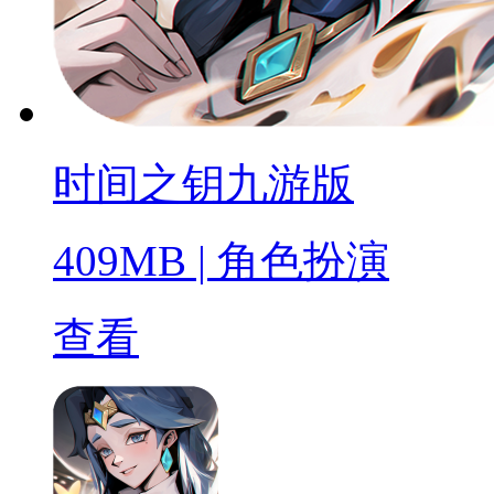
时间之钥九游版
409MB
|
角色扮演
查看