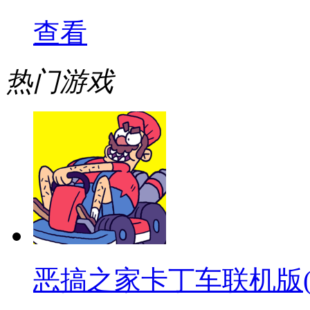
查看
热门游戏
恶搞之家卡丁车联机版(warpe