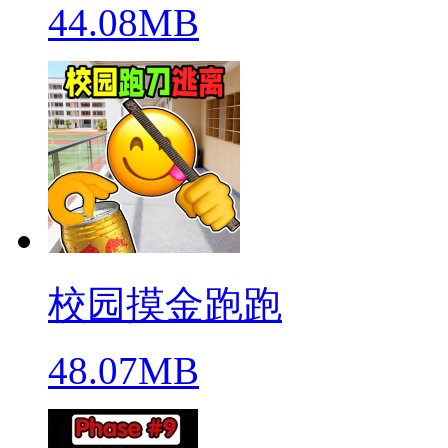
44.08MB
校园摸金跑跑
48.07MB