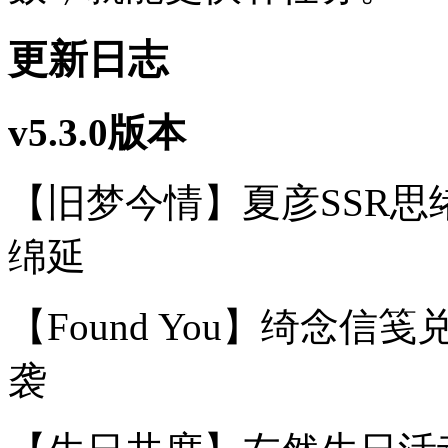
更新日志
v5.3.0版本
【旧梦今情】夏彦SSR思
绵延
【Found You】绮念
袭