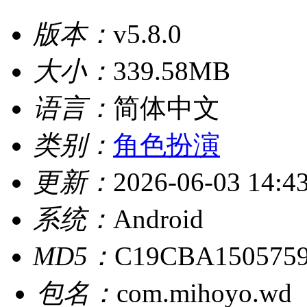
版本：
v5.8.0
大小：
339.58MB
语言：
简体中文
类别：
角色扮演
更新：
2026-06-03 14:4
系统：
Android
MD5：
C19CBA150575
包名：
com.mihoyo.wd