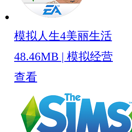
模拟人生4美丽生活
48.46MB
|
模拟经营
查看