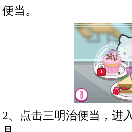
便当。
2、点击三明治便当，进
具。