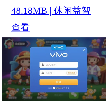
48.18MB
|
休闲益智
查看