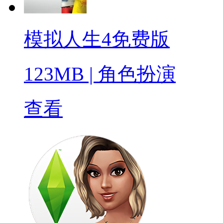
模拟人生4免费版
123MB
|
角色扮演
查看