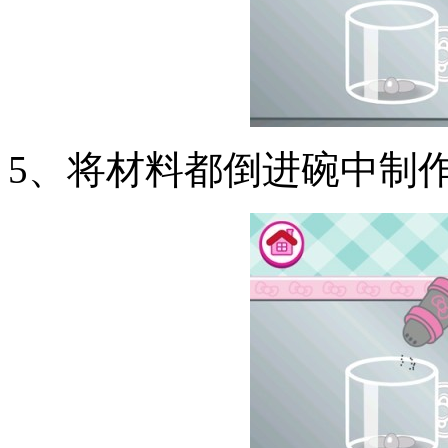
5、将材料都倒进碗中制