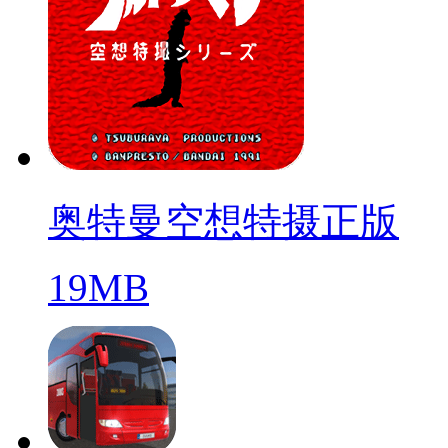
奥特曼空想特摄正版
19MB