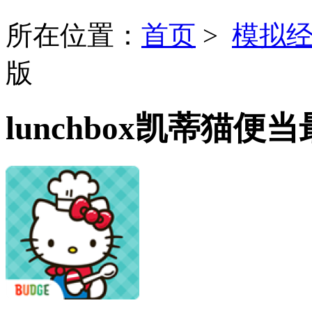
所在位置：
首页
>
模拟
版
lunchbox凯蒂猫便