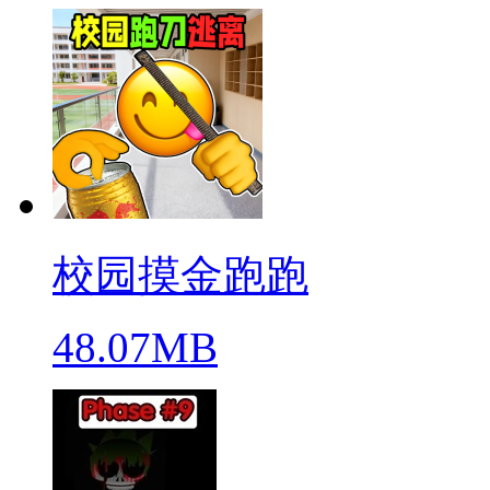
校园摸金跑跑
48.07MB