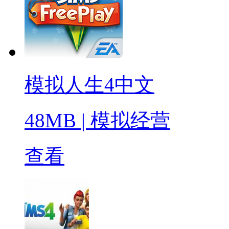
模拟人生4中文
48MB
|
模拟经营
查看