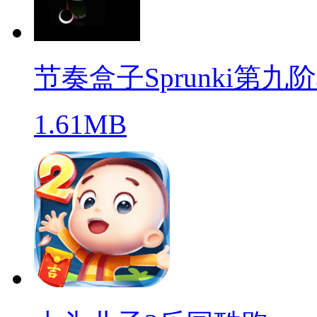
节奏盒子Sprunki第九
1.61MB