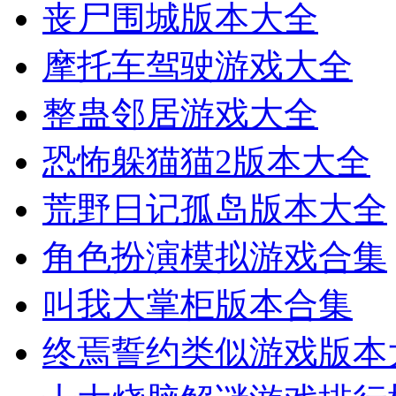
丧尸围城版本大全
摩托车驾驶游戏大全
整蛊邻居游戏大全
恐怖躲猫猫2版本大全
荒野日记孤岛版本大全
角色扮演模拟游戏合集
叫我大掌柜版本合集
终焉誓约类似游戏版本