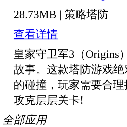
28.73MB
|
策略塔防
查看详情
皇家守卫军3（Origi
故事。这款塔防游戏绝
的碰撞，玩家需要合理
攻克层层关卡!
全部应用