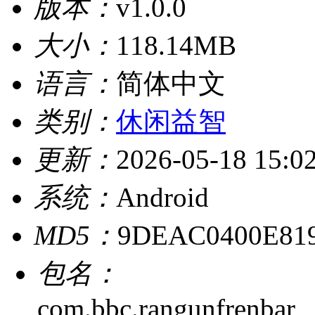
版本：
v1.0.0
大小：
118.14MB
语言：
简体中文
类别：
休闲益智
更新：
2026-05-18 15:0
系统：
Android
MD5：
9DEAC0400E81
包名：
com.bbc.rangunfrenbar