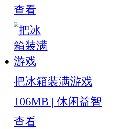
查看
把冰箱装满游戏
106MB
|
休闲益智
查看