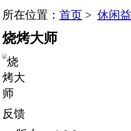
所在位置：
首页
>
休闲
烧烤大师
反馈