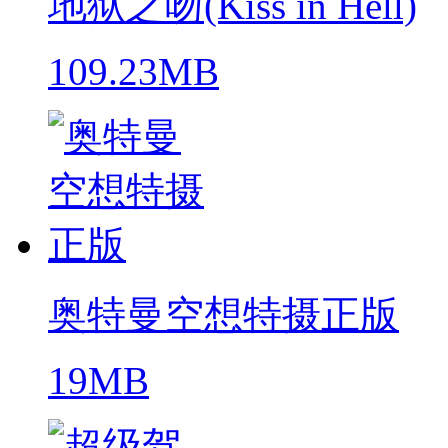
地狱之吻(Kiss in Hell)
109.23MB
奥特曼空想特摄正版
19MB