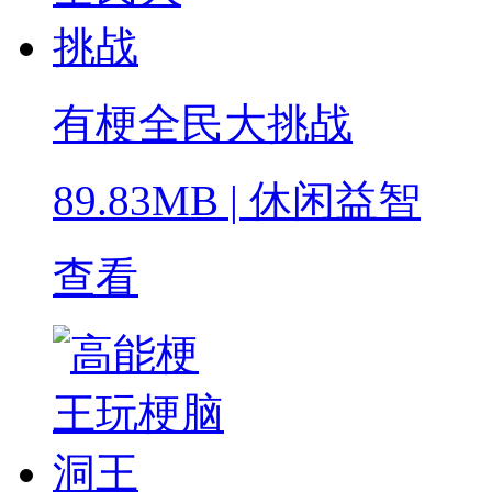
有梗全民大挑战
89.83MB
|
休闲益智
查看