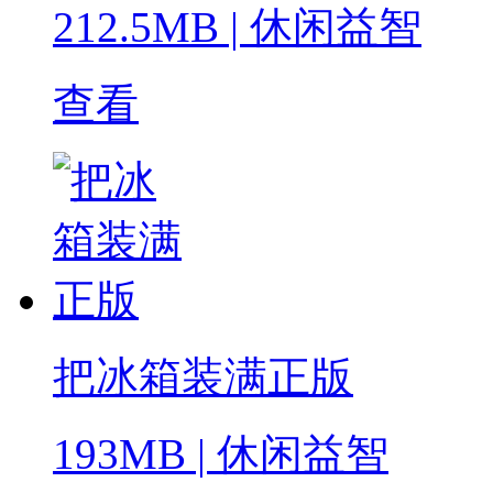
212.5MB
|
休闲益智
查看
把冰箱装满正版
193MB
|
休闲益智