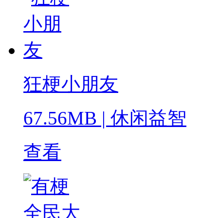
狂梗小朋友
67.56MB
|
休闲益智
查看