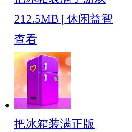
212.5MB
|
休闲益智
查看
把冰箱装满正版