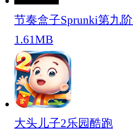
节奏盒子Sprunki第九
1.61MB
大头儿子2乐园酷跑