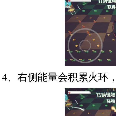
4、右侧能量会积累火环