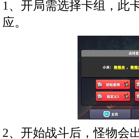
1、开局需选择卡组，此
应。
2、开始战斗后，怪物会