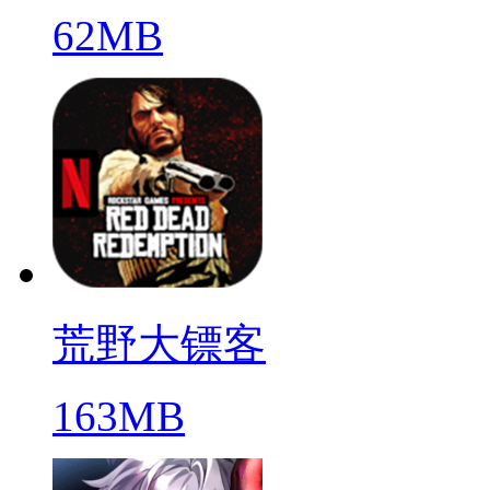
62MB
荒野大镖客
163MB