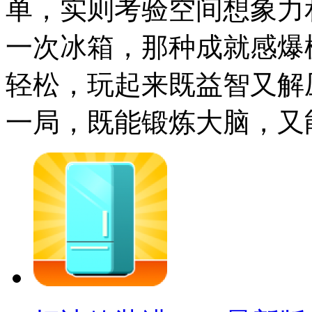
单，实则考验空间想象力
一次冰箱，那种成就感爆
轻松，玩起来既益智又解
一局，既能锻炼大脑，又