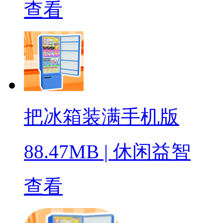
查看
把冰箱装满手机版
88.47MB
|
休闲益智
查看