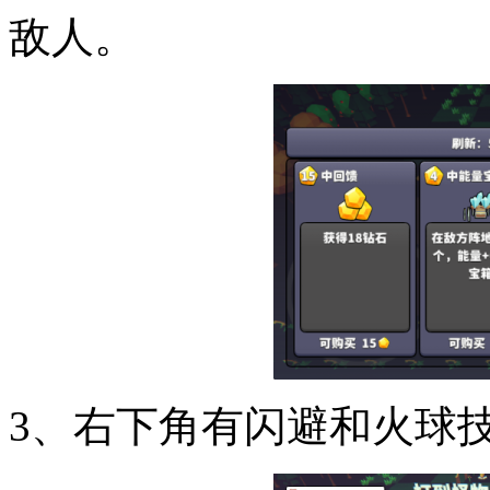
敌人。
3、右下角有闪避和火球