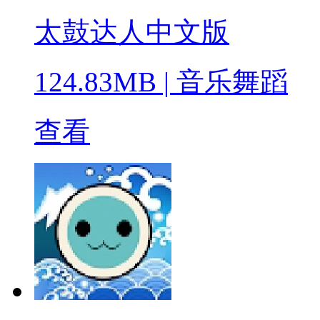
太鼓达人中文版
124.83MB
|
音乐舞蹈
查看