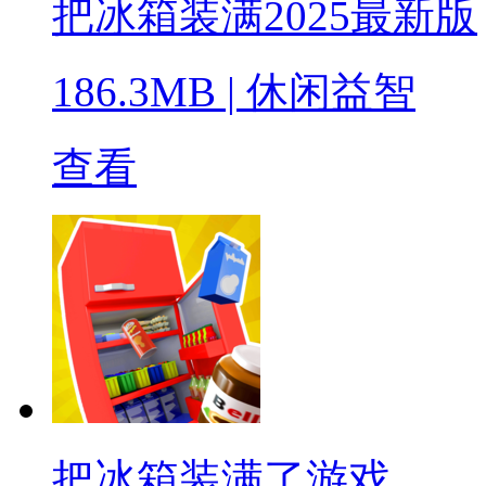
把冰箱装满2025最新版
186.3MB
|
休闲益智
查看
把冰箱装满了游戏