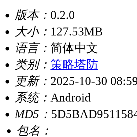
版本：
0.2.0
大小：
127.53MB
语言：
简体中文
类别：
策略塔防
更新：
2025-10-30 08:5
系统：
Android
MD5：
5D5BAD9511584
包名：