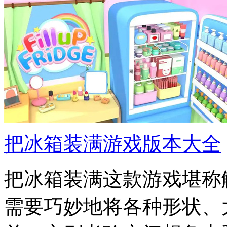
把冰箱装满游戏版本大全
把冰箱装满这款游戏堪称
需要巧妙地将各种形状、