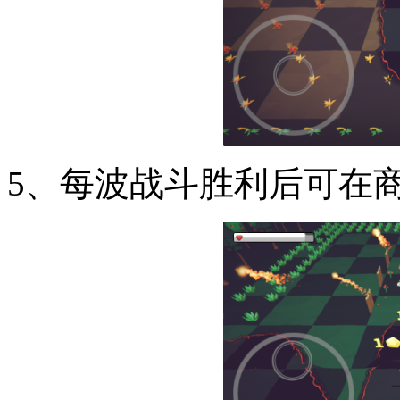
5、每波战斗胜利后可在