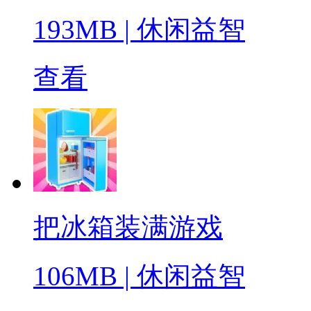
193MB
|
休闲益智
查看
把冰箱装满游戏
106MB
|
休闲益智