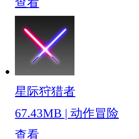
查看
星际狩猎者
67.43MB
|
动作冒险
查看