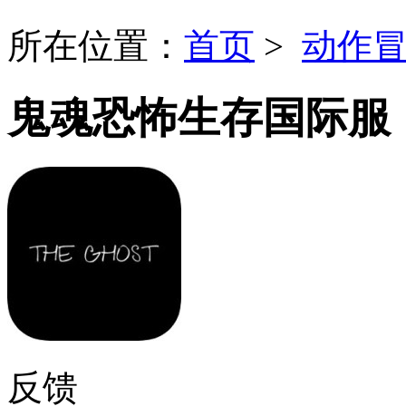
所在位置：
首页
>
动作
鬼魂恐怖生存国际服
反馈