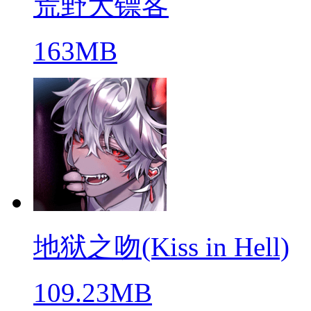
荒野大镖客
163MB
地狱之吻(Kiss in Hell)
109.23MB