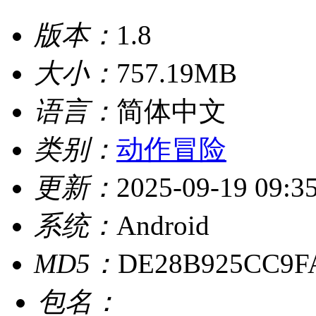
版本：
1.8
大小：
757.19MB
语言：
简体中文
类别：
动作冒险
更新：
2025-09-19 09:3
系统：
Android
MD5：
DE28B925CC9F
包名：