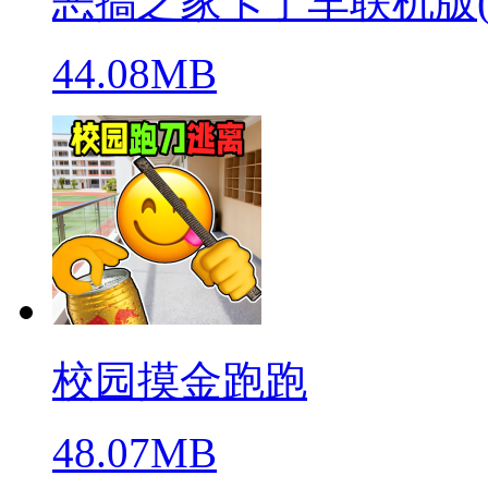
恶搞之家卡丁车联机版(warpe
44.08MB
校园摸金跑跑
48.07MB