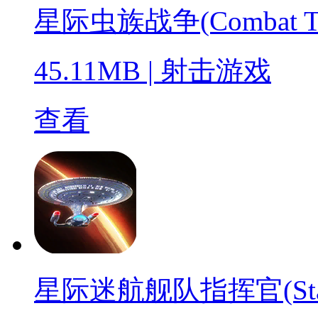
星际虫族战争(Combat Troop
45.11MB
|
射击游戏
查看
星际迷航舰队指挥官(Star Tr