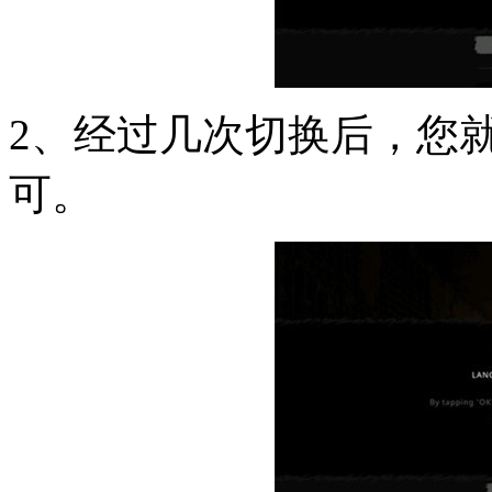
2、经过几次切换后，您就
可。