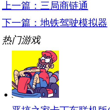
上一篇：
三局商链通
下一篇：
地铁驾驶模拟器
热门游戏