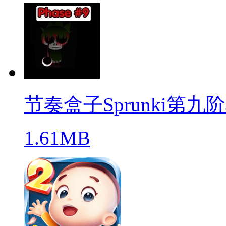
节奏盒子Sprunki第九
1.61MB