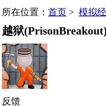
所在位置：
首页
>
模拟
越狱(PrisonBreakout
反馈