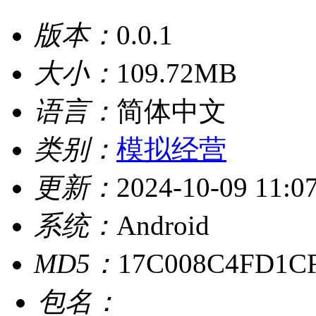
版本：
0.0.1
大小：
109.72MB
语言：
简体中文
类别：
模拟经营
更新：
2024-10-09 11:0
系统：
Android
MD5：
17C008C4FD1C
包名：