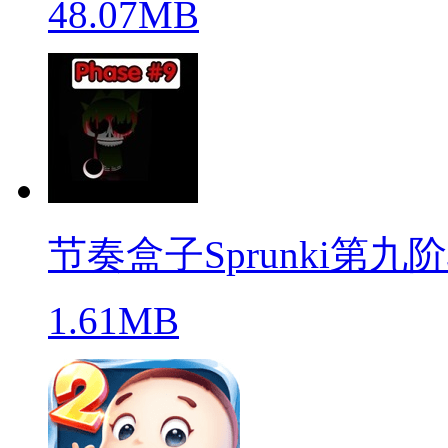
48.07MB
节奏盒子Sprunki第九
1.61MB