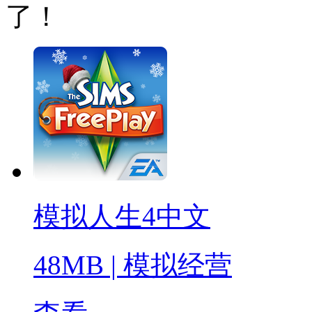
了！
模拟人生4中文
48MB
|
模拟经营