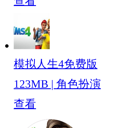
查看
模拟人生4免费版
123MB
|
角色扮演
查看