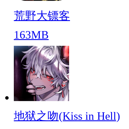
荒野大镖客
163MB
地狱之吻(Kiss in Hell)