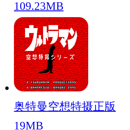
109.23MB
奥特曼空想特摄正版
19MB