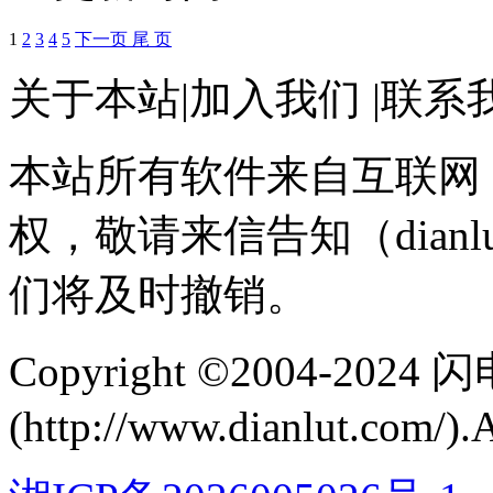
1
2
3
4
5
下一页
尾 页
关于本站
|
加入我们
|
联系
本站所有软件来自互联网
权，敬请来信告知（dianlu
们将及时撤销。
Copyright ©2004-202
(http://www.dianlut.com/).