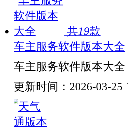
共
19
款
车主服务软件版本大全
车主服务软件版本大全
更新时间：
2026-03-25 