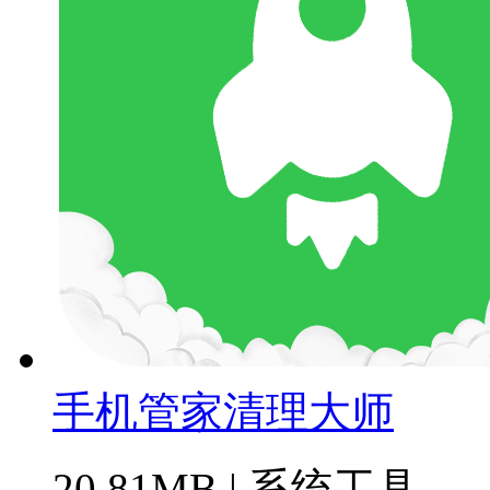
手机管家清理大师
20.81MB
|
系统工具