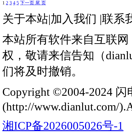
1
2
3
4
5
下一页
尾 页
关于本站
|
加入我们
|
联系
本站所有软件来自互联网
权，敬请来信告知（dianlu
们将及时撤销。
Copyright ©2004-202
(http://www.dianlut.com/).
湘ICP备2026005026号-1