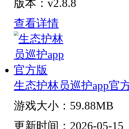
版本：v2.8.8
查看详情
生态护林员巡护app官
游戏大小：
59.88MB
更新时间：
2026-05-15