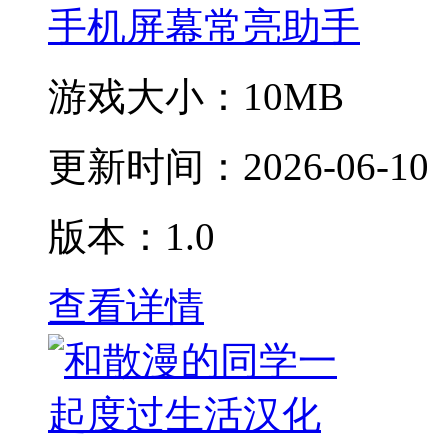
手机屏幕常亮助手
游戏大小：
10MB
更新时间：
2026-06-10
版本：1.0
查看详情