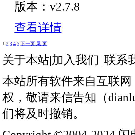
版本：v2.7.8
查看详情
1
2
3
4
5
下一页
尾 页
关于本站
|
加入我们
|
联系
本站所有软件来自互联网
权，敬请来信告知（dianlu
们将及时撤销。
Copyright ©2004-202