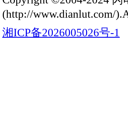
(http://www.dianlut.com/).
湘ICP备2026005026号-1