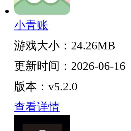
小青账
游戏大小：
24.26MB
更新时间：
2026-06-16
版本：v5.2.0
查看详情