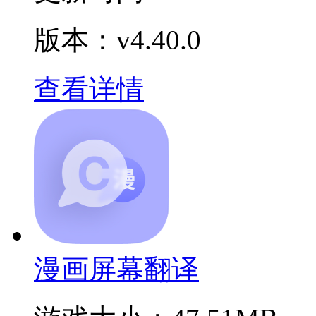
版本：v4.40.0
查看详情
漫画屏幕翻译