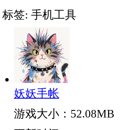
标签:
手机工具
妖妖手帐
游戏大小：
52.08MB