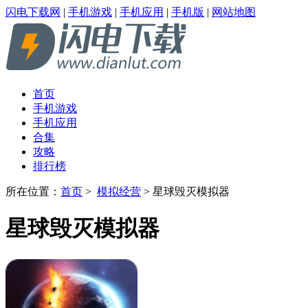
闪电下载网
|
手机游戏
|
手机应用
|
手机版
|
网站地图
首页
手机游戏
手机应用
合集
攻略
排行榜
所在位置：
首页
>
模拟经营
> 星球毁灭模拟器
星球毁灭模拟器