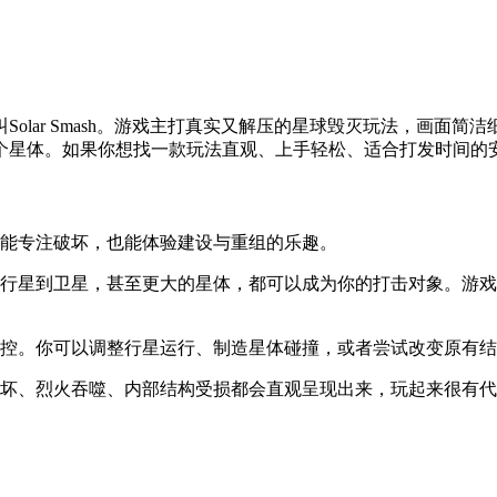
olar Smash。游戏主打真实又解压的星球毁灭玩法，画面
个星体。如果你想找一款玩法直观、上手轻松、适合打发时间的
既能专注破坏，也能体验建设与重组的乐趣。
小行星到卫星，甚至更大的星体，都可以成为你的打击对象。游
操控。你可以调整行星运行、制造星体碰撞，或者尝试改变原有
破坏、烈火吞噬、内部结构受损都会直观呈现出来，玩起来很有