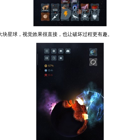
大块星球，视觉效果很直接，也让破坏过程更有趣。