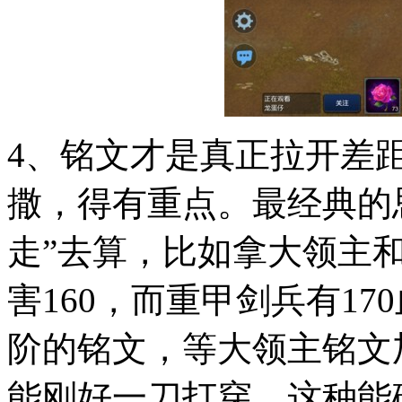
4、铭文才是真正拉开差
撒，得有重点。最经典的
走”去算，比如拿大领主
害160，而重甲剑兵有1
阶的铭文，等大领主铭文
能刚好一刀打穿，这种能