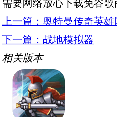
需要网络
放心下载
免谷歌
上一篇：
奥特曼传奇英雄
下一篇：
战地模拟器
相关版本