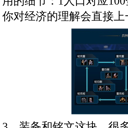
用的细节：1人口对应10
你对经济的理解会直接上
3、装备和铭文这块，很