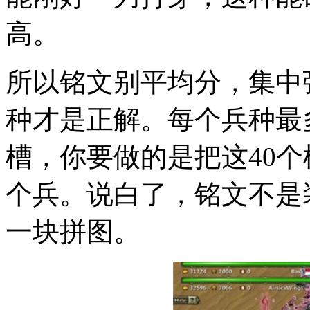
高。
所以铭文别平均分，集中
种才是正解。每个兵种最
槽，你要做的是把这40个
个兵。说白了，铭文不是
一块拼图。