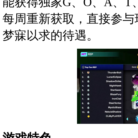
能获得独家G、O、A、T
每周重新获取，直接参与
梦寐以求的待遇。