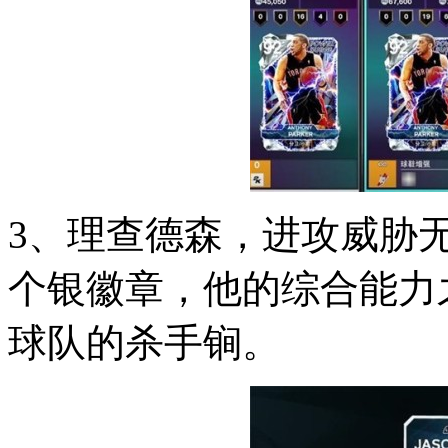
3、理查德森，进攻威胁无
个银徽章，他的综合能力
球队的杀手锏。