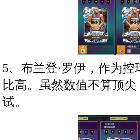
5、布兰登·罗伊，作为
比高。虽然数值不算顶尖
试。