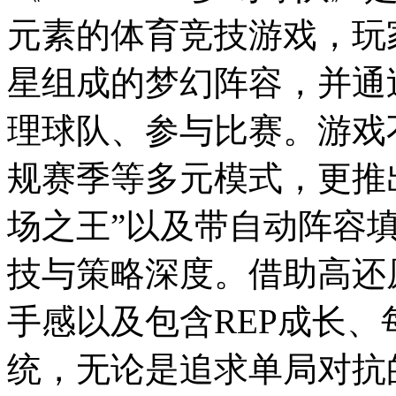
元素的体育竞技游戏，玩
星组成的梦幻阵容，并通
理球队、参与比赛。游戏
规赛季等多元模式，更推出
场之王”以及带自动阵容
技与策略深度。借助高还
手感以及包含REP成长
统，无论是追求单局对抗