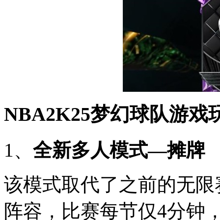
NBA2K25梦幻球队游
1、
全新多人模式—摊牌
该模式取代了之前的无限
阵容，比赛每节仅4分钟