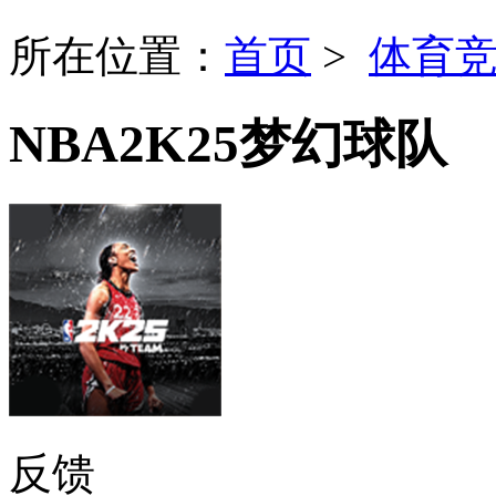
所在位置：
首页
>
体育
NBA2K25梦幻球队
反馈