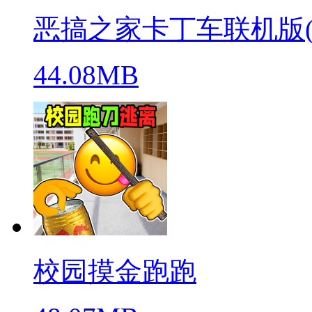
恶搞之家卡丁车联机版(warpe
44.08MB
校园摸金跑跑