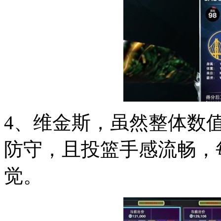
4、维金斯，虽然整体数
防守，且投篮手感流畅，
觉。