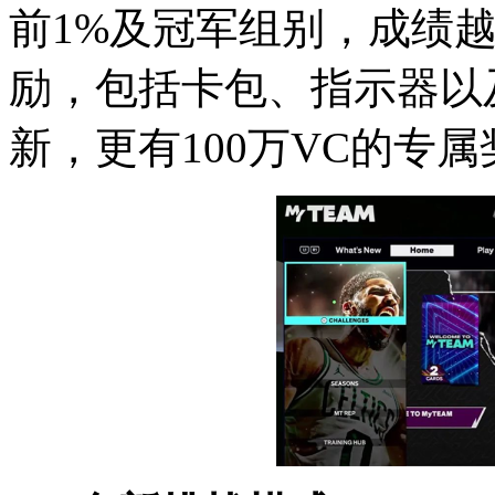
前1%及冠军组别，成绩
励，包括卡包、指示器以
新，更有100万VC的专