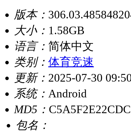
版本：
306.03.48584820
大小：
1.58GB
语言：
简体中文
类别：
体育竞速
更新：
2025-07-30 09:5
系统：
Android
MD5：
C5A5F2E22CDC
包名：