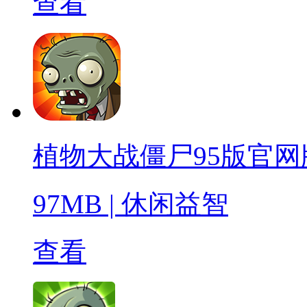
查看
植物大战僵尸95版官网
97MB
|
休闲益智
查看