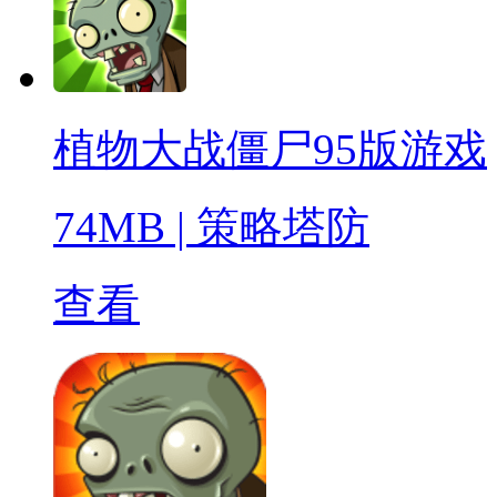
植物大战僵尸95版游戏
74MB
|
策略塔防
查看