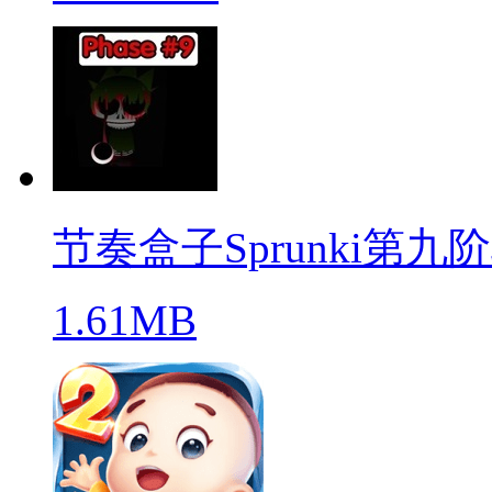
节奏盒子Sprunki第九
1.61MB