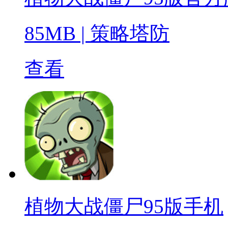
85MB
|
策略塔防
查看
植物大战僵尸95版手机