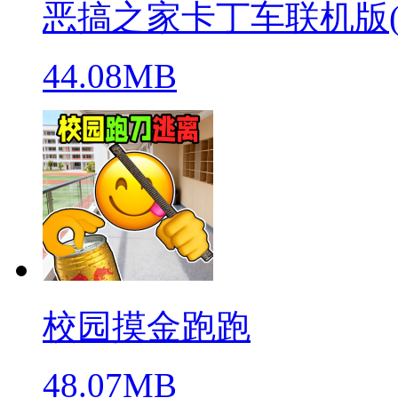
恶搞之家卡丁车联机版(warpe
44.08MB
校园摸金跑跑
48.07MB