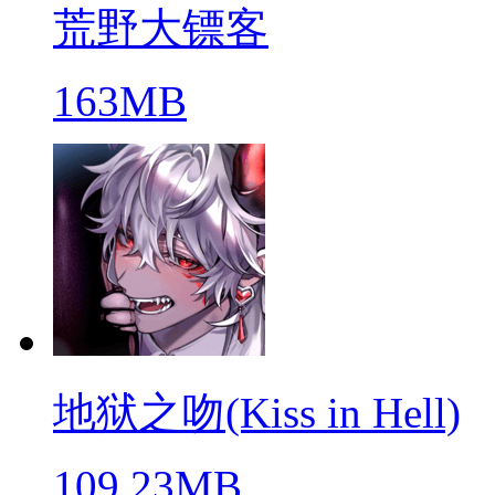
荒野大镖客
163MB
地狱之吻(Kiss in Hell)
109.23MB