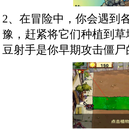
2、在冒险中，你会遇到
豫，赶紧将它们种植到草
豆射手是你早期攻击僵尸