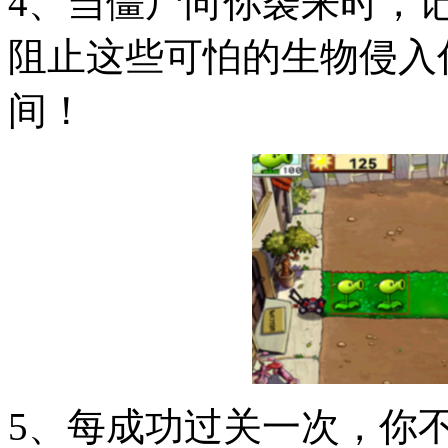
4、当僵尸向你袭来时，
阻止这些可怕的生物侵入
间！
5、每成功过关一次，你