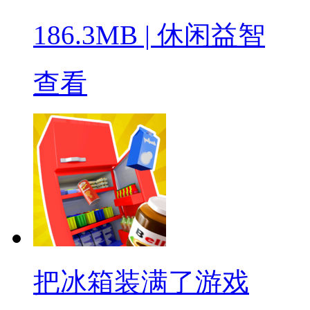
186.3MB
|
休闲益智
查看
把冰箱装满了游戏