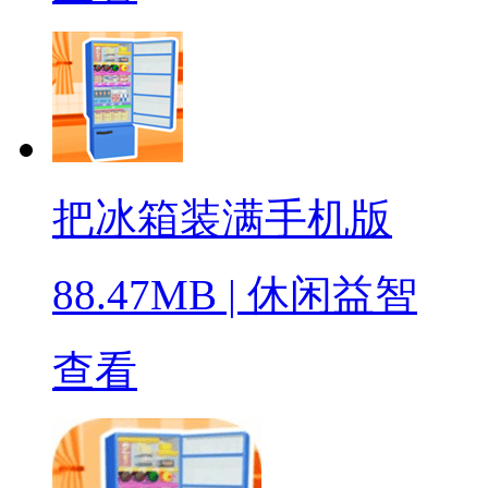
把冰箱装满手机版
88.47MB
|
休闲益智
查看