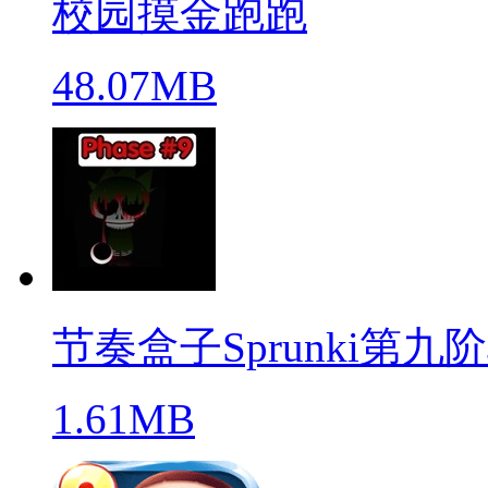
校园摸金跑跑
48.07MB
节奏盒子Sprunki第九
1.61MB