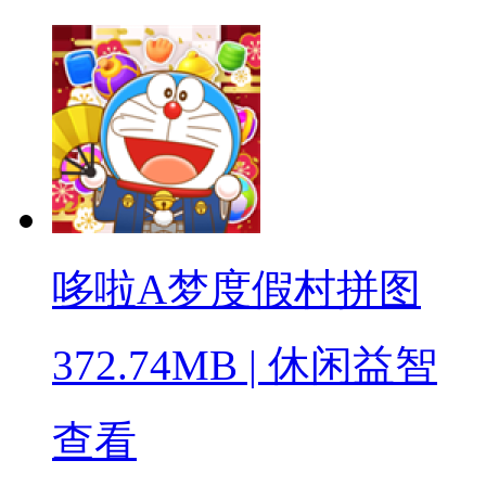
哆啦A梦度假村拼图
372.74MB
|
休闲益智
查看