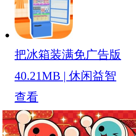
把冰箱装满免广告版
40.21MB
|
休闲益智
查看