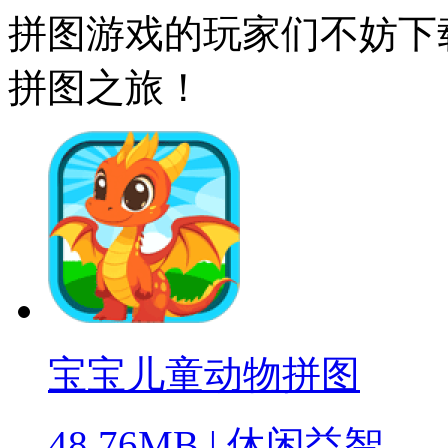
拼图游戏的玩家们不妨下
拼图之旅！
宝宝儿童动物拼图
48.76MB
|
休闲益智