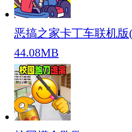
恶搞之家卡丁车联机版(warpe
44.08MB