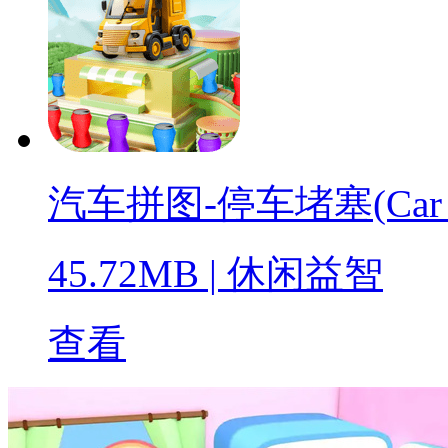
汽车拼图-停车堵塞(Car Puzz
45.72MB
|
休闲益智
查看