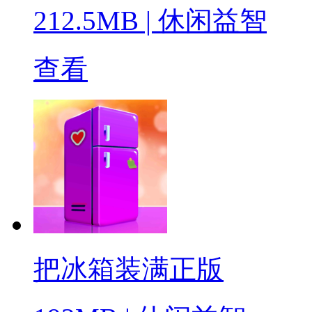
212.5MB
|
休闲益智
查看
把冰箱装满正版