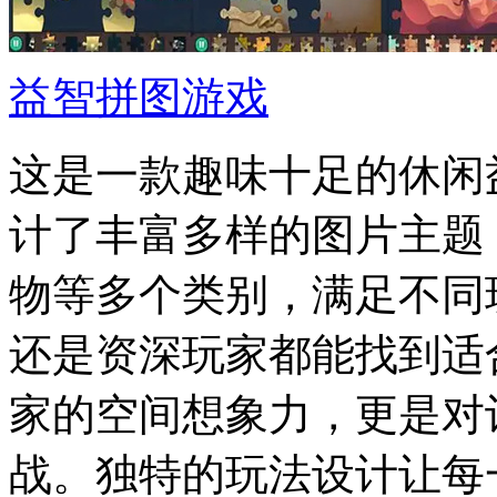
益智拼图游戏
这是一款趣味十足的休闲
计了丰富多样的图片主题
物等多个类别，满足不同
还是资深玩家都能找到适
家的空间想象力，更是对
战。独特的玩法设计让每