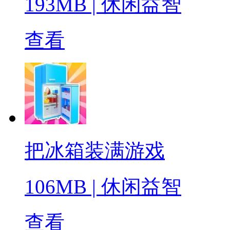
193MB
|
休闲益智
查看
把冰箱装满游戏
106MB
|
休闲益智
查看