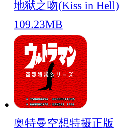
地狱之吻(Kiss in Hell)
109.23MB
奥特曼空想特摄正版