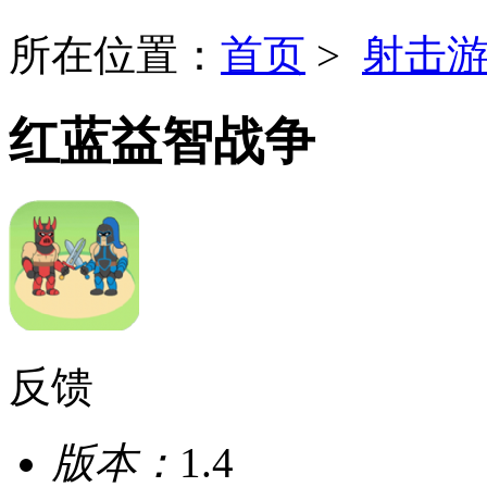
所在位置：
首页
>
射击
红蓝益智战争
反馈
版本：
1.4