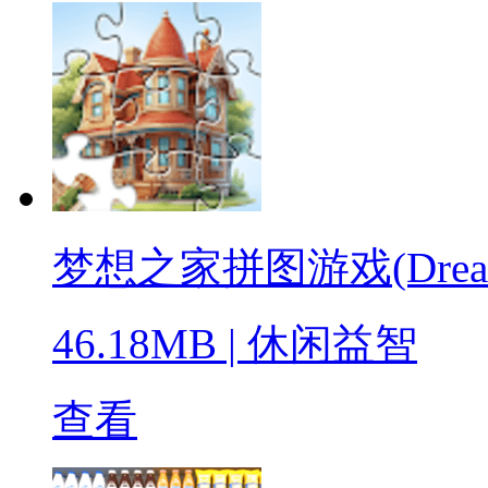
梦想之家拼图游戏(Dream Ho
46.18MB
|
休闲益智
查看