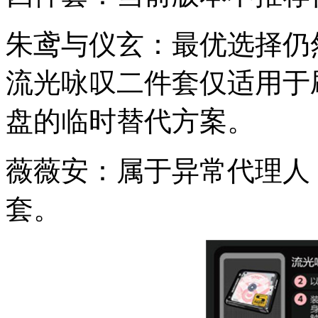
朱鸢与仪玄：最优选择仍
流光咏叹二件套仅适用于
盘的临时替代方案。
薇薇安：属于异常代理人
套。