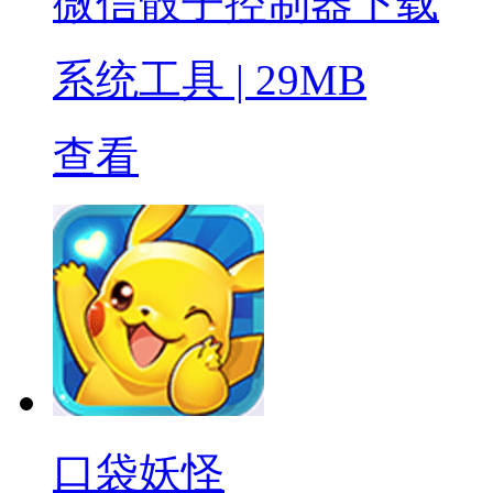
微信骰子控制器下载
系统工具
|
29MB
查看
口袋妖怪