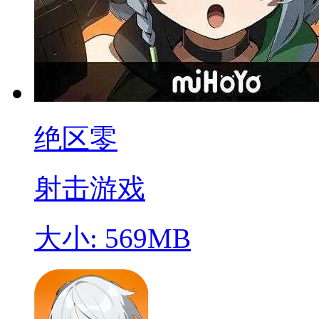
绝区零
射击游戏
大小: 569MB