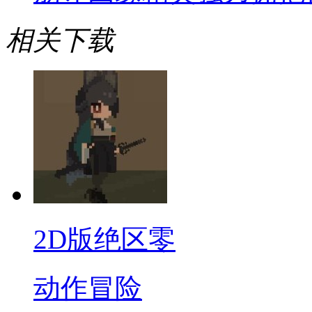
相关下载
2D版绝区零
动作冒险