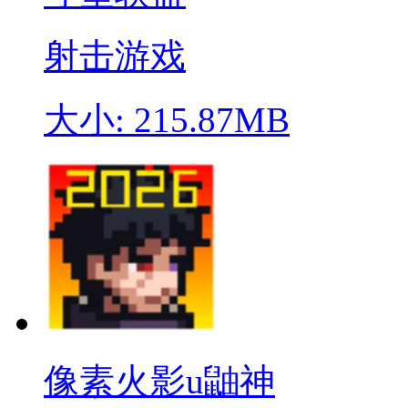
射击游戏
大小: 215.87MB
像素火影u鼬神