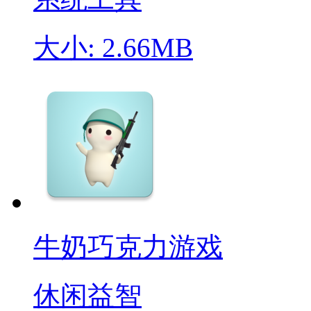
大小: 2.66MB
牛奶巧克力游戏
休闲益智