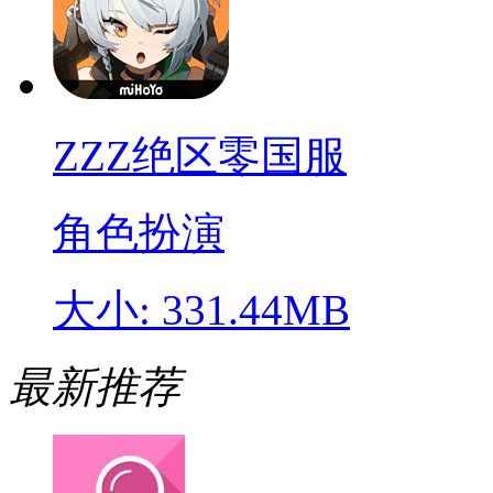
ZZZ绝区零国服
角色扮演
大小: 331.44MB
最新推荐