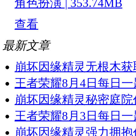
角色扮演
|
353.74MB
查看
最新文章
崩坏因缘精灵无根木获
王者荣耀8月4日每日一题
崩坏因缘精灵秘密庭院
王者荣耀8月3日每日一题
崩坏因缘精灵强力拥抱