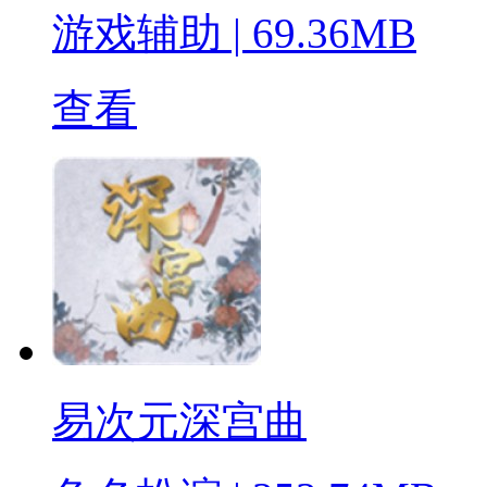
游戏辅助
|
69.36MB
查看
易次元深宫曲