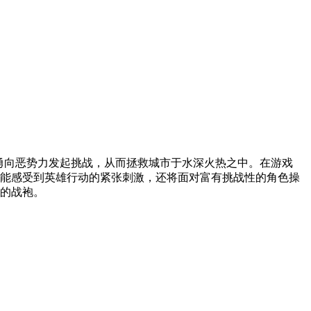
得，奋勇向恶势力发起挑战，从而拯救城市于水深火热之中。在游戏
能感受到英雄行动的紧张刺激，还将面对富有挑战性的角色操
的战袍。