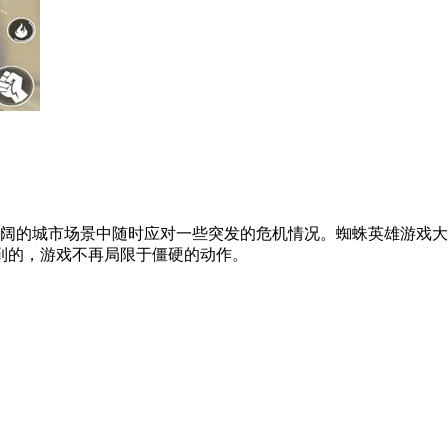
广阔的城市场景中随时应对一些突发的危机情况。蜘蛛英雄游戏
到的，游戏不再局限于僵硬的动作。