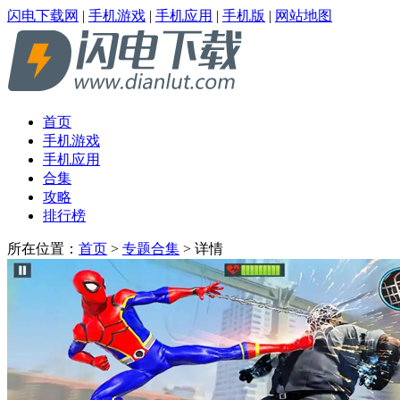
闪电下载网
|
手机游戏
|
手机应用
|
手机版
|
网站地图
首页
手机游戏
手机应用
合集
攻略
排行榜
所在位置：
首页
>
专题合集
> 详情