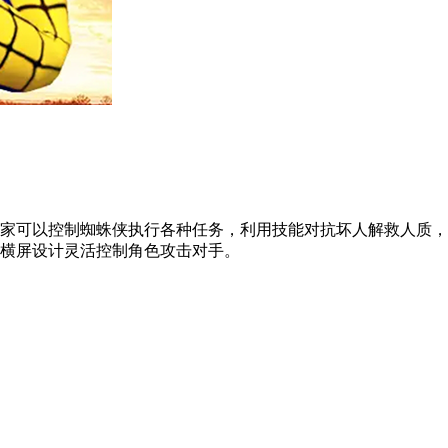
家可以控制蜘蛛侠执行各种任务，利用技能对抗坏人解救人质，
横屏设计灵活控制角色攻击对手。