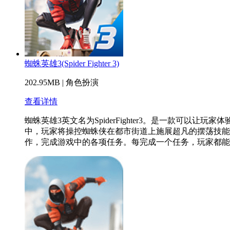
蜘蛛英雄3(Spider Fighter 3)
202.95MB
|
角色扮演
查看详情
蜘蛛英雄3英文名为SpiderFighter3。是一款
中，玩家将操控蜘蛛侠在都市街道上施展超凡的摆荡技能
作，完成游戏中的各项任务。每完成一个任务，玩家都能