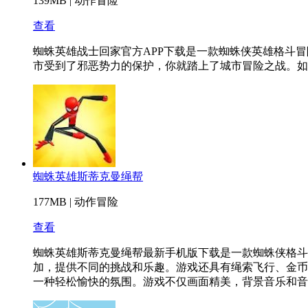
139MB
|
动作冒险
查看
蜘蛛英雄战士回家官方APP下载是一款蜘蛛侠英雄格斗
市受到了邪恶势力的保护，你就踏上了城市冒险之战。如
蜘蛛英雄斯蒂克曼绳帮
177MB
|
动作冒险
查看
蜘蛛英雄斯蒂克曼绳帮最新手机版下载是一款蜘蛛侠格斗
加，提供不同的挑战和乐趣。游戏还具有绳索飞行、金币
一种轻松愉快的氛围。游戏不仅画面精美，背景音乐和音