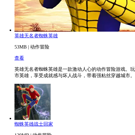
英雄无名者蜘蛛英雄
53MB
|
动作冒险
查看
英雄无名者蜘蛛英雄是一款激动人心的动作冒险游戏。玩
市英雄，享受成就感与坏人战斗，带着强粘丝穿越城市。
蜘蛛英雄战士回家