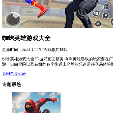
蜘蛛英雄游戏大全
更新时间：
2025-12-15 14:33
总共
12
款
蜘蛛英雄游戏大全3D游戏画面精美,蜘蛛英雄游戏的玩家要在
迎，自由冒险以及在纽约各个街道上爬墙的乐趣是很容易体验
返回合集列表
专题最热