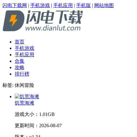
闪电下载网
|
手机游戏
|
手机应用
|
手机版
|
网站地图
首页
手机游戏
手机应用
合集
攻略
排行榜
标签:
休闲冒险
饥荒海滩
游戏大小：
1.01GB
更新时间：
2026-08-07
版本：v1.34