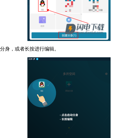
动分身，或者长按进行编辑。