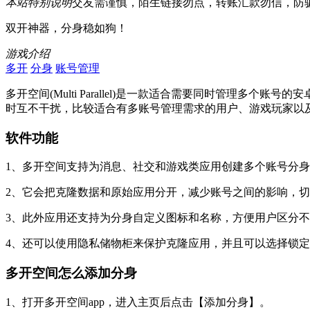
本站特别说明
交友需谨慎，陌生链接勿点，转账汇款勿信，防
双开神器，分身稳如狗！
游戏介绍
多开
分身
账号管理
多开空间(Multi Parallel)是一款适合需要同时管
时互不干扰，比较适合有多账号管理需求的用户、游戏玩家以
软件功能
1、多开空间支持为消息、社交和游戏类应用创建多个账号分
2、它会把克隆数据和原始应用分开，减少账号之间的影响，
3、此外应用还支持为分身自定义图标和名称，方便用户区分
4、还可以使用隐私储物柜来保护克隆应用，并且可以选择锁
多开空间怎么添加分身
1、打开多开空间app，进入主页后点击【添加分身】。