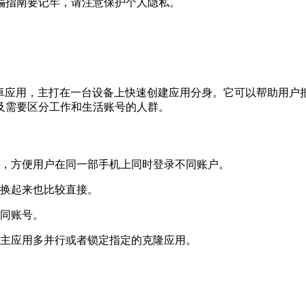
骗指南要记牢，请注意保护个人隐私。
理多个账号的安卓应用，主打在一台设备上快速创建应用分身。它可以帮
及需要区分工作和生活账号的人群。
身，方便用户在同一部手机上同时登录不同账户。
切换起来也比较直接。
不同账号。
定主应用多并行或者锁定指定的克隆应用。