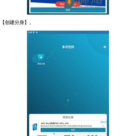
击【创建分身】。