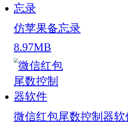
仿苹果备忘录
8.97MB
微信红包尾数控制器软