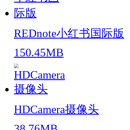
REDnote小红书国际版
150.45MB
HDCamera摄像头
38.76MB