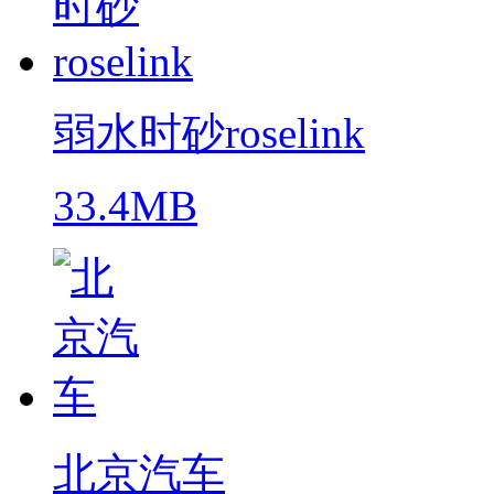
弱水时砂roselink
33.4MB
北京汽车