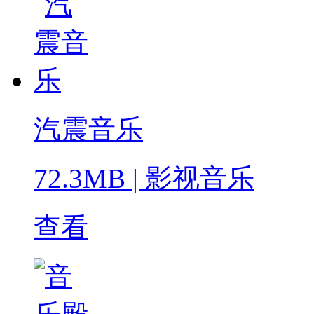
汽震音乐
72.3MB
|
影视音乐
查看