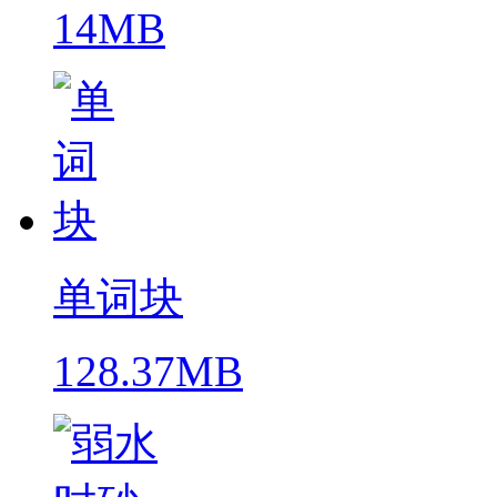
14MB
单词块
128.37MB