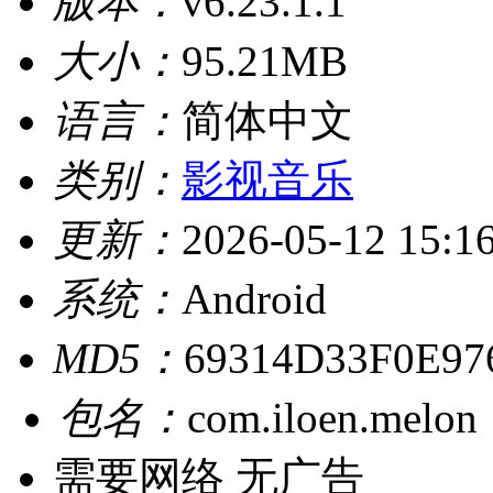
版本：
v6.23.1.1
大小：
95.21MB
语言：
简体中文
类别：
影视音乐
更新：
2026-05-12 15:1
系统：
Android
MD5：
69314D33F0E9
包名：
com.iloen.melon
需要网络
无广告